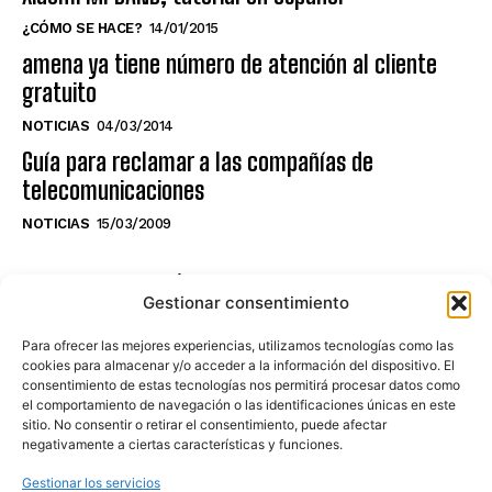
¿CÓMO SE HACE?
14/01/2015
amena ya tiene número de atención al cliente
gratuito
NOTICIAS
04/03/2014
Guía para reclamar a las compañías de
telecomunicaciones
NOTICIAS
15/03/2009
NO TE PIERDAS LO ÚLTIMO DEL CANAL
Gestionar consentimiento
Para ofrecer las mejores experiencias, utilizamos tecnologías como las
cookies para almacenar y/o acceder a la información del dispositivo. El
consentimiento de estas tecnologías nos permitirá procesar datos como
Haz clic en «Estoy de acuerdo» para
el comportamiento de navegación o las identificaciones únicas en este
sitio. No consentir o retirar el consentimiento, puede afectar
activar Youtube
negativamente a ciertas características y funciones.
POLÍTICA DE COOKIES
Gestionar los servicios
Estoy de acuerdo