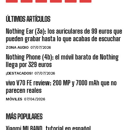
ÚLTIMOS ARTÍCULOS
Nothing Ear (3a): los auriculares de 99 euros que
pueden grabar hasta lo que acabas de escuchar
ZONA AUDIO
07/07/2026
Nothing Phone (4b): el móvil barato de Nothing
llega por 329 euros
¡DESTACADOS!
07/07/2026
vivo V70 FE review: 200 MP y 7000 mAh que no
parecen reales
MÓVILES
07/04/2026
MÁS POPULARES
Xiaomi MI BAND, tutorial en español