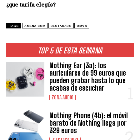
¿que tarifa elegís?
TAGS
AMENA.COM
DESTACADO
OMVS
TOP 5 DE ESTA SEMANA
Nothing Ear (3a): los
auriculares de 99 euros que
pueden grabar hasta lo que
acabas de escuchar
ZONA AUDIO
Nothing Phone (4b): el móvil
barato de Nothing llega por
329 euros
¡DESTACADOS!