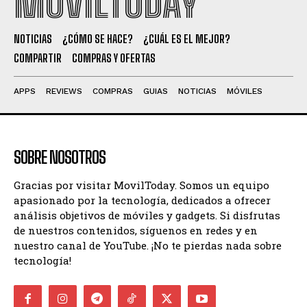
MOVILTODAY
NOTICIAS
¿CÓMO SE HACE?
¿CUÁL ES EL MEJOR?
COMPARTIR
COMPRAS Y OFERTAS
APPS
REVIEWS
COMPRAS
GUIAS
NOTICIAS
MÓVILES
SOBRE NOSOTROS
Gracias por visitar MovilToday. Somos un equipo
apasionado por la tecnología, dedicados a ofrecer
análisis objetivos de móviles y gadgets. Si disfrutas
de nuestros contenidos, síguenos en redes y en
nuestro canal de YouTube. ¡No te pierdas nada sobre
tecnología!