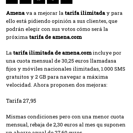
Amena
va a mejorar la
tarifa ilimitada
y para
ello está pidiendo opinión a sus clientes, que
podrán elegir con sus votos cómo será la
próxima
tarifa de amena.com
La
tarifa ilimitada de amena.com
incluye por
una cuota mensual de 30,25 euros llamadasa
fijos y móviles nacionales ilimitadas, 1.000 SMS
gratuitos y 2 GB para navegar a máxima
velocidad. Ahora proponen dos mejoras:
Tarifa 27,95
Mismas condiciones pero con una menor cuota
mensual, rebaja de 2,30 euros al mes qu suponen
un ahorro anual de 27,60 euros.