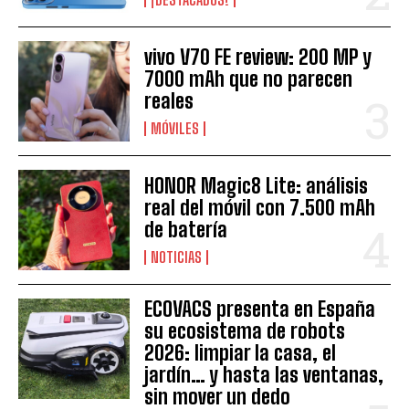
vivo V70 FE review: 200 MP y
7000 mAh que no parecen
reales
MÓVILES
HONOR Magic8 Lite: análisis
real del móvil con 7.500 mAh
de batería
NOTICIAS
ECOVACS presenta en España
su ecosistema de robots
2026: limpiar la casa, el
jardín… y hasta las ventanas,
sin mover un dedo