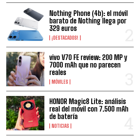
Nothing Phone (4b): el móvil
barato de Nothing llega por
329 euros
¡DESTACADOS!
vivo V70 FE review: 200 MP y
7000 mAh que no parecen
reales
MÓVILES
HONOR Magic8 Lite: análisis
real del móvil con 7.500 mAh
de batería
NOTICIAS