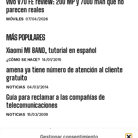
vivo V70 FE review: 200 MP y 7000 mAh que no
parecen reales
MÓVILES
07/04/2026
MÁS POPULARES
Xiaomi MI BAND, tutorial en español
¿CÓMO SE HACE?
14/01/2015
amena ya tiene número de atención al cliente
gratuito
NOTICIAS
04/03/2014
Guía para reclamar a las compañías de
telecomunicaciones
NOTICIAS
15/03/2009
NO TE PIERDAS LO ÚLTIMO DEL CANAL
Gestionar consentimiento