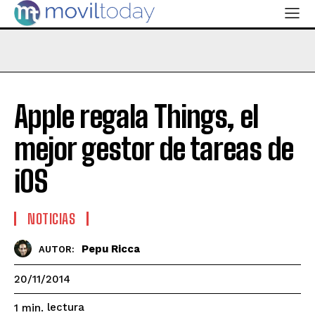
Apple regala Things, el
mejor gestor de tareas de
iOS
NOTICIAS
Pepu Ricca
AUTOR:
20/11/2014
lectura
1
min.