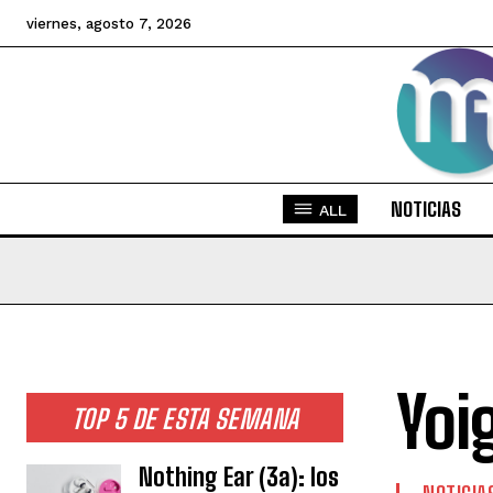
viernes, agosto 7, 2026
NOTICIAS
ALL
Yoi
TOP 5 DE ESTA SEMANA
Nothing Ear (3a): los