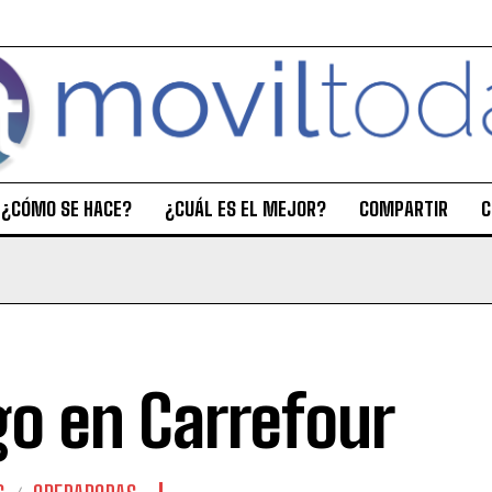
¿CÓMO SE HACE?
¿CUÁL ES EL MEJOR?
COMPARTIR
C
go en Carrefour