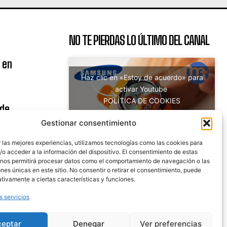
NO TE PIERDAS LO ÚLTIMO DEL CANAL
 en
Haz clic en «Estoy de acuerdo» para
activar Youtube
POLÍTICA DE COOKIES
 de
Estoy de acuerdo
uito
Gestionar consentimiento
 las mejores experiencias, utilizamos tecnologías como las cookies para
o acceder a la información del dispositivo. El consentimiento de estas
 nos permitirá procesar datos como el comportamiento de navegación o las
nicaciones
ones únicas en este sitio. No consentir o retirar el consentimiento, puede
tivamente a ciertas características y funciones.
s servicios
ceptar
Denegar
Ver preferencias