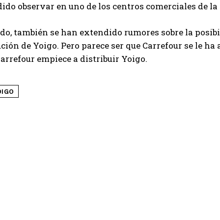
ido observar en uno de los centros comerciales de l
ado, también se han extendido rumores sobre la posibil
ución de Yoigo. Pero parece ser que Carrefour se le ha 
Carrefour empiece a distribuir Yoigo.
OIGO