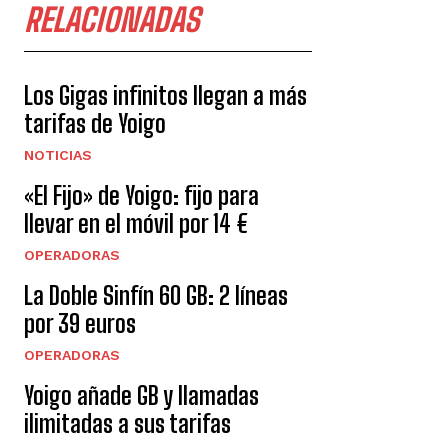
RELACIONADAS
Los Gigas infinitos llegan a más
tarifas de Yoigo
NOTICIAS
«El Fijo» de Yoigo: fijo para
llevar en el móvil por 14 €
OPERADORAS
La Doble Sinfín 60 GB: 2 líneas
por 39 euros
OPERADORAS
Yoigo añade GB y llamadas
ilimitadas a sus tarifas