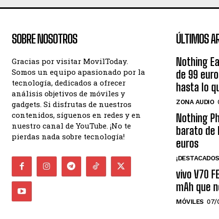
SOBRE NOSOTROS
ÚLTIMOS A
Nothing Ea
Gracias por visitar MovilToday.
Somos un equipo apasionado por la
de 99 eur
tecnología, dedicados a ofrecer
hasta lo q
análisis objetivos de móviles y
ZONA AUDIO
gadgets. Si disfrutas de nuestros
contenidos, síguenos en redes y en
Nothing Ph
nuestro canal de YouTube. ¡No te
barato de 
pierdas nada sobre tecnología!
euros
¡DESTACADOS
vivo V70 F
mAh que n
MÓVILES
07/