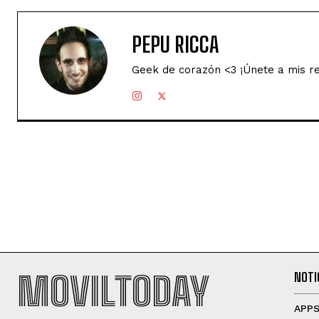
PEPU RICCA
Geek de corazón <3 ¡Únete a mis r
MOVILTODAY
NOTI
APP