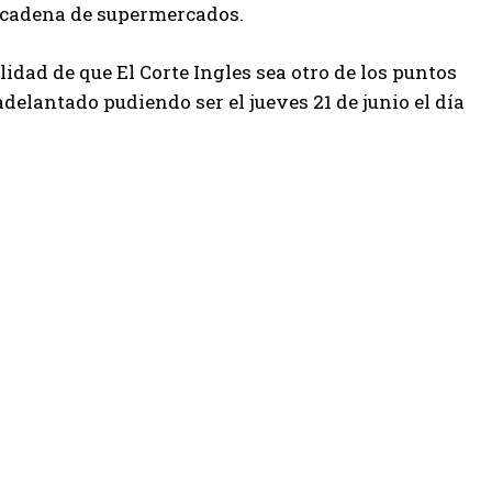
a cadena de supermercados.
idad de que El Corte Ingles sea otro de los puntos
adelantado pudiendo ser el jueves 21 de junio el día