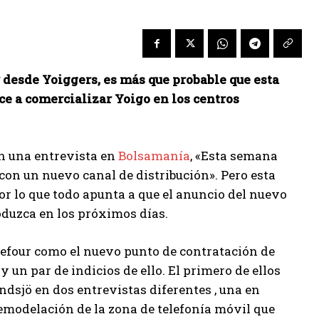
desde Yoiggers, es más que probable que esta
 a comercializar Yoigo en los centros
n una entrevista en
Bolsamanía
, «Esta semana
on un nuevo canal de distribución». Pero esta
or lo que todo apunta a que el anuncio del nuevo
oduzca en los próximos días.
efour como el nuevo punto de contratación de
 un par de indicios de ello. El primero de ellos
dsjö en dos entrevistas diferentes , una en
 remodelación de la zona de telefonía móvil que