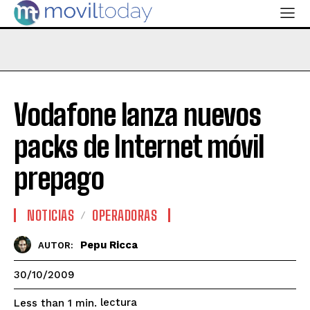
Vodafone lanza nuevos
packs de Internet móvil
prepago
NOTICIAS
OPERADORAS
Pepu Ricca
AUTOR:
30/10/2009
lectura
Less than 1
min.