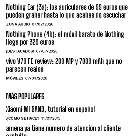
Nothing Ear (3a): los auriculares de 99 euros que
pueden grabar hasta lo que acabas de escuchar
ZONA AUDIO
07/07/2026
Nothing Phone (4b): el móvil barato de Nothing
llega por 329 euros
¡DESTACADOS!
07/07/2026
vivo V70 FE review: 200 MP y 7000 mAh que no
parecen reales
MÓVILES
07/04/2026
MÁS POPULARES
Xiaomi MI BAND, tutorial en español
¿CÓMO SE HACE?
14/01/2015
amena ya tiene número de atención al cliente