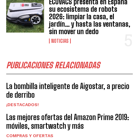
ECOVACS presenta en España
su ecosistema de robots
2026: limpiar la casa, el
jardín… y hasta las ventanas,
sin mover un dedo
NOTICIAS
PUBLICACIONES RELACIONADAS
La bombilla inteligente de Aigostar, a precio
de derribo
¡DESTACADOS!
Las mejores ofertas del Amazon Prime 2019:
móviles, smartwatch y más
COMPRAS Y OFERTAS