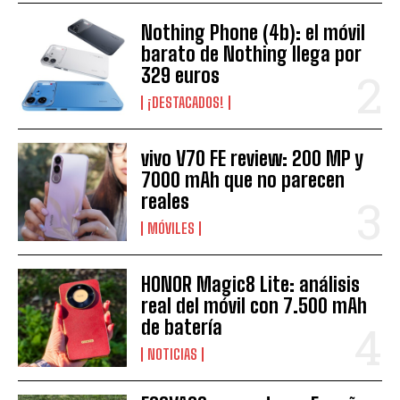
Nothing Phone (4b): el móvil
barato de Nothing llega por
329 euros
¡DESTACADOS!
vivo V70 FE review: 200 MP y
7000 mAh que no parecen
reales
MÓVILES
HONOR Magic8 Lite: análisis
real del móvil con 7.500 mAh
de batería
NOTICIAS