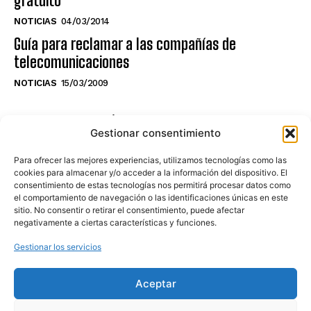
gratuito
NOTICIAS
04/03/2014
Guía para reclamar a las compañías de
telecomunicaciones
NOTICIAS
15/03/2009
NO TE PIERDAS LO ÚLTIMO DEL CANAL
Gestionar consentimiento
Para ofrecer las mejores experiencias, utilizamos tecnologías como las
cookies para almacenar y/o acceder a la información del dispositivo. El
consentimiento de estas tecnologías nos permitirá procesar datos como
Haz clic en «Estoy de acuerdo» para
el comportamiento de navegación o las identificaciones únicas en este
sitio. No consentir o retirar el consentimiento, puede afectar
activar Youtube
negativamente a ciertas características y funciones.
POLÍTICA DE COOKIES
Gestionar los servicios
Estoy de acuerdo
Aceptar