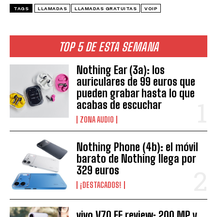
TAGS
LLAMADAS
LLAMADAS GRATUITAS
VOIP
TOP 5 DE ESTA SEMANA
Nothing Ear (3a): los
auriculares de 99 euros que
pueden grabar hasta lo que
acabas de escuchar
ZONA AUDIO
Nothing Phone (4b): el móvil
barato de Nothing llega por
329 euros
¡DESTACADOS!
vivo V70 FE review: 200 MP y