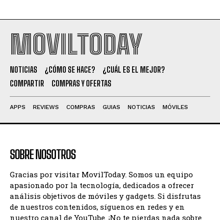
MOVILTODAY
NOTICIAS
¿CÓMO SE HACE?
¿CUÁL ES EL MEJOR?
COMPARTIR
COMPRAS Y OFERTAS
APPS
REVIEWS
COMPRAS
GUIAS
NOTICIAS
MÓVILES
SOBRE NOSOTROS
Gracias por visitar MovilToday. Somos un equipo
apasionado por la tecnología, dedicados a ofrecer
análisis objetivos de móviles y gadgets. Si disfrutas
de nuestros contenidos, síguenos en redes y en
nuestro canal de YouTube. ¡No te pierdas nada sobre