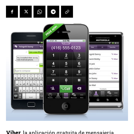
Viber
, la aplicación gratuita de mensajería