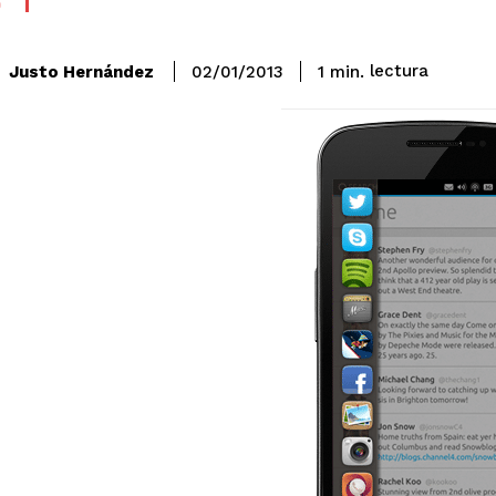
S
lectura
Justo Hernández
1
min.
02/01/2013