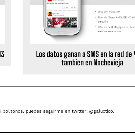
13
Los datos ganan a SMS en la red de 
también en Nochevieja
s politonos, puedes seguirme en twitter: @galuctico.