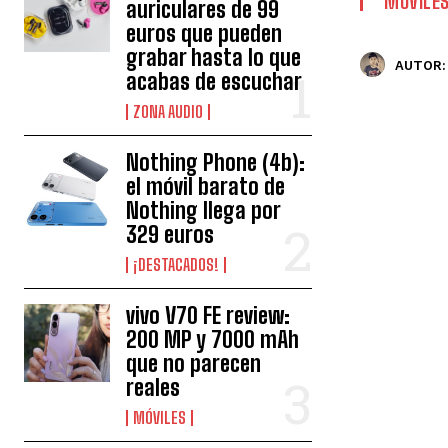
MÓVILE
auriculares de 99
euros que pueden
grabar hasta lo que
AUTOR:
acabas de escuchar
ZONA AUDIO
Nothing Phone (4b):
el móvil barato de
Nothing llega por
329 euros
¡DESTACADOS!
vivo V70 FE review:
200 MP y 7000 mAh
que no parecen
reales
MÓVILES