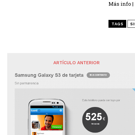
Más info |
TAGS
S
ARTÍCULO ANTERIOR