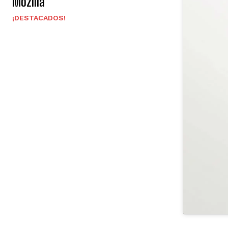
Mozilla
¡DESTACADOS!