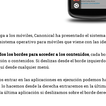
ega a los móviles, Canonical ha presentado el sistema
istema operativo para móviles que viene con las ide
dos los bordes para acceder a los contenidos
, cada b
ión o contenidos. Si deslizas desde el borde izquierdo
uí desde cualquier menú.
s entrar en las aplicaciones en ejecución podemos ha
i lo hacemos desde la derecha entraremos en la última
la última aplicación si deslizamos sobre el borde de