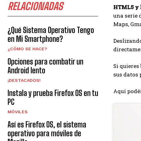
RELACIONADAS
HTML5 y l
una serie 
Maps, Gmai
¿Qué Sistema Operativo Tengo
en Mi Smartphone?
Deslizando
directamen
¿CÓMO SE HACE?
Opciones para combatir un
Si quieres
Android lento
sus datos 
¡DESTACADOS!
Aquí podéi
Instala y prueba Firefox OS en tu
PC
MÓVILES
Así es Firefox OS, el sistema
operativo para móviles de