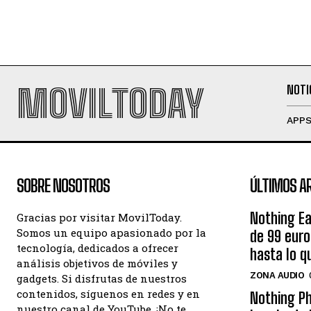
MOVILTODAY
NOTI
APP
SOBRE NOSOTROS
ÚLTIMOS A
Nothing Ea
Gracias por visitar MovilToday.
Somos un equipo apasionado por la
de 99 eur
tecnología, dedicados a ofrecer
hasta lo q
análisis objetivos de móviles y
ZONA AUDIO
gadgets. Si disfrutas de nuestros
contenidos, síguenos en redes y en
Nothing Ph
nuestro canal de YouTube. ¡No te