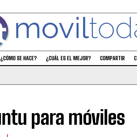
¿CÓMO SE HACE?
¿CUÁL ES EL MEJOR?
COMPARTIR
C
ntu para móviles