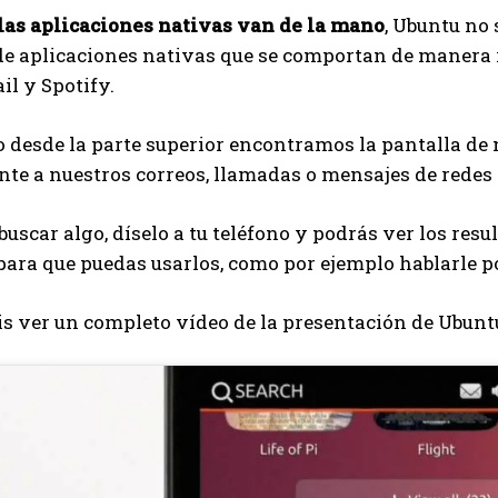
as aplicaciones nativas van de la mano
, Ubuntu no
de aplicaciones nativas que se comportan de manera 
l y Spotify.
 desde la parte superior encontramos la pantalla de
te a nuestros correos, llamadas o mensajes de redes 
 buscar algo, díselo a tu teléfono y podrás ver los res
para que puedas usarlos, como por ejemplo hablarle p
s ver un completo vídeo de la presentación de Ubunt