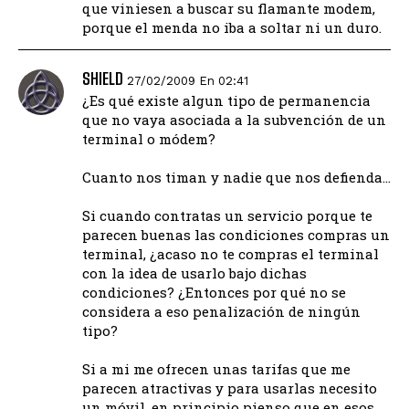
que viniesen a buscar su flamante modem,
porque el menda no iba a soltar ni un duro.
SHIELD
27/02/2009 En 02:41
¿Es qué existe algun tipo de permanencia
que no vaya asociada a la subvención de un
terminal o módem?
Cuanto nos timan y nadie que nos defienda…
Si cuando contratas un servicio porque te
parecen buenas las condiciones compras un
terminal, ¿acaso no te compras el terminal
con la idea de usarlo bajo dichas
condiciones? ¿Entonces por qué no se
considera a eso penalización de ningún
tipo?
Si a mi me ofrecen unas tarifas que me
parecen atractivas y para usarlas necesito
un móvil, en principio pienso que en esos