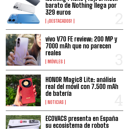
barato de Nothing llega por
329 euros
¡DESTACADOS!
vivo V70 FE review: 200 MP y
7000 mAh que no parecen
reales
MÓVILES
HONOR Magic8 Lite: análisis
real del móvil con 7.500 mAh
de batería
NOTICIAS
ECOVACS presenta en España
su ecosistema de robots