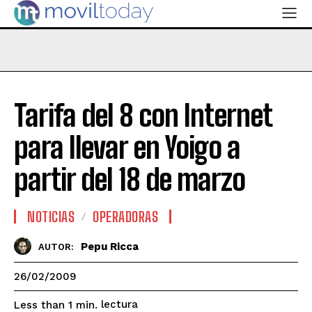
Tarifa del 8 con Internet
para llevar en Yoigo a
partir del 18 de marzo
NOTICIAS
OPERADORAS
Pepu Ricca
AUTOR:
26/02/2009
lectura
Less than 1
min.