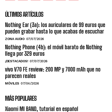
ÚLTIMOS ARTÍCULOS
Nothing Ear (3a): los auriculares de 99 euros que
pueden grabar hasta lo que acabas de escuchar
ZONA AUDIO
07/07/2026
Nothing Phone (4b): el móvil barato de Nothing
llega por 329 euros
¡DESTACADOS!
07/07/2026
vivo V70 FE review: 200 MP y 7000 mAh que no
parecen reales
MÓVILES
07/04/2026
MÁS POPULARES
Xiaomi MI BAND, tutorial en español