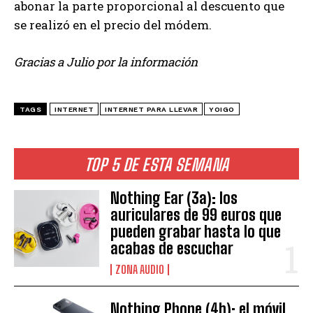
abonar la parte proporcional al descuento que
se realizó en el precio del módem.
Gracias a Julio por la información
TAGS
INTERNET
INTERNET PARA LLEVAR
YOIGO
TOP 5 DE ESTA SEMANA
Nothing Ear (3a): los
auriculares de 99 euros que
pueden grabar hasta lo que
acabas de escuchar
ZONA AUDIO
Nothing Phone (4b): el móvil