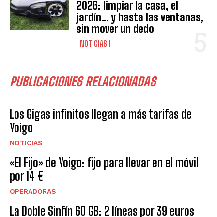
2026: limpiar la casa, el
jardín… y hasta las ventanas,
sin mover un dedo
NOTICIAS
PUBLICACIONES RELACIONADAS
Los Gigas infinitos llegan a más tarifas de
Yoigo
NOTICIAS
«El Fijo» de Yoigo: fijo para llevar en el móvil
por 14 €
OPERADORAS
La Doble Sinfín 60 GB: 2 líneas por 39 euros