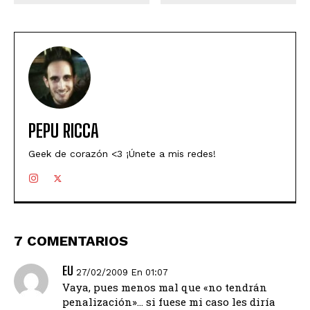
PEPU RICCA
Geek de corazón <3 ¡Únete a mis redes!
7 COMENTARIOS
EU
27/02/2009 En 01:07
Vaya, pues menos mal que «no tendrán
penalización»… si fuese mi caso les diría