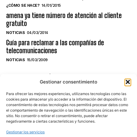
¿CÓMO SE HACE?
14/01/2015
amena ya tiene número de atención al cliente
gratuito
NOTICIAS
04/03/2014
Guía para reclamar a las compañías de
telecomunicaciones
NOTICIAS
15/03/2009
NO TE PIERDAS LO ÚLTIMO DEL CANAL
Gestionar consentimiento
Para ofrecer las mejores experiencias, utilizamos tecnologías como las
cookies para almacenar y/o acceder a la información del dispositivo. El
consentimiento de estas tecnologías nos permitirá procesar datos como
Haz clic en «Estoy de acuerdo» para
el comportamiento de navegación o las identificaciones únicas en este
sitio. No consentir o retirar el consentimiento, puede afectar
activar Youtube
negativamente a ciertas características y funciones.
POLÍTICA DE COOKIES
Gestionar los servicios
Estoy de acuerdo