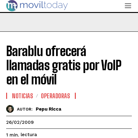
Barablu ofrecerá
llamadas gratis por VoIP
en el móvil
NOTICIAS
OPERADORAS
Pepu Ricca
AUTOR:
26/02/2009
lectura
1
min.