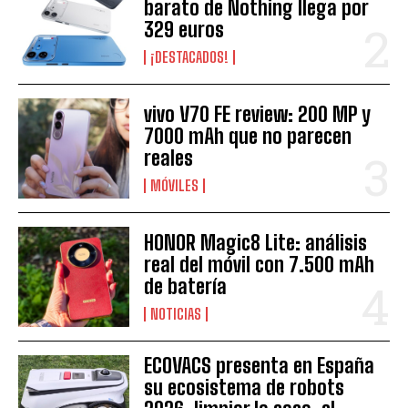
barato de Nothing llega por
329 euros
¡DESTACADOS!
vivo V70 FE review: 200 MP y
7000 mAh que no parecen
reales
MÓVILES
HONOR Magic8 Lite: análisis
real del móvil con 7.500 mAh
de batería
NOTICIAS
ECOVACS presenta en España
su ecosistema de robots