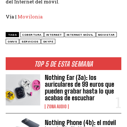
del Internet del móvil.
Vía |
Movilonia
TAGS
COBERTURA
INTERNET
INTERNET MÓVIL
MOVISTAR
OMVS
SERVICIOS
SKYPE
TOP 5 DE ESTA SEMANA
Nothing Ear (3a): los
auriculares de 99 euros que
pueden grabar hasta lo que
acabas de escuchar
ZONA AUDIO
Nothing Phone (4b): el móvil