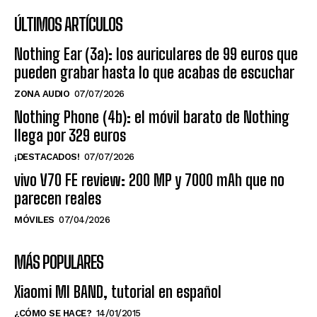
ÚLTIMOS ARTÍCULOS
Nothing Ear (3a): los auriculares de 99 euros que
pueden grabar hasta lo que acabas de escuchar
ZONA AUDIO
07/07/2026
Nothing Phone (4b): el móvil barato de Nothing
llega por 329 euros
¡DESTACADOS!
07/07/2026
vivo V70 FE review: 200 MP y 7000 mAh que no
parecen reales
MÓVILES
07/04/2026
MÁS POPULARES
Xiaomi MI BAND, tutorial en español
¿CÓMO SE HACE?
14/01/2015