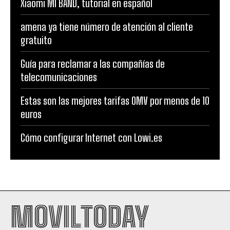
Xiaomi MI BAND, tutorial en español
amena ya tiene número de atención al cliente
gratuito
Guía para reclamar a las compañías de
telecomunicaciones
Estas son las mejores tarifas OMV por menos de 10
euros
Cómo configurar Internet con Lowi.es
MOVILTODAY