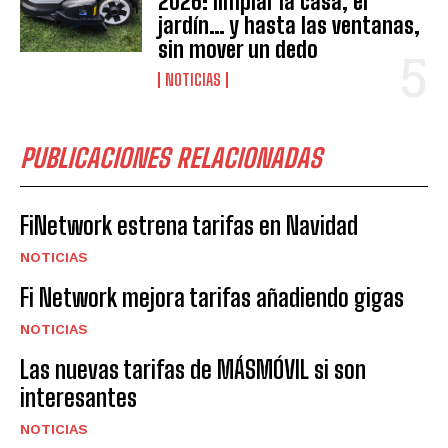
2026: limpiar la casa, el
jardín… y hasta las ventanas,
sin mover un dedo
NOTICIAS
PUBLICACIONES RELACIONADAS
FiNetwork estrena tarifas en Navidad
NOTICIAS
Fi Network mejora tarifas añadiendo gigas
NOTICIAS
Las nuevas tarifas de MÁSMÓVIL si son
interesantes
NOTICIAS