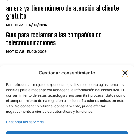
amena ya tiene número de atención al cliente
gratuito
NOTICIAS
04/03/2014
Guía para reclamar a las compañías de
telecomunicaciones
NOTICIAS
15/03/2009
NO TE PIERDAS LO ÚLTIMO DEL CANAL
Gestionar consentimiento
Para ofrecer las mejores experiencias, utilizamos tecnologías como las
cookies para almacenar y/o acceder a la información del dispositivo. El
consentimiento de estas tecnologías nos permitirá procesar datos como
Haz clic en «Estoy de acuerdo» para
el comportamiento de navegación o las identificaciones únicas en este
sitio. No consentir o retirar el consentimiento, puede afectar
activar Youtube
negativamente a ciertas características y funciones.
POLÍTICA DE COOKIES
Gestionar los servicios
Estoy de acuerdo