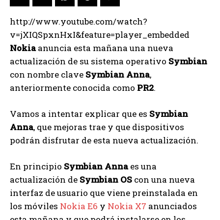
http://www.youtube.com/watch?
v=jXIQSpxnHxI&feature=player_embedded
Nokia
anuncia esta mañana una nueva
actualización de su sistema operativo
Symbian
con nombre clave
Symbian Anna
,
anteriormente conocida como
PR2
.
Vamos a intentar explicar que es
Symbian
Anna
, que mejoras trae y que dispositivos
podrán disfrutar de esta nueva actualización.
En principio
Symbian Anna
es una
actualización de
Symbian OS
con una nueva
interfaz de usuario que viene preinstalada en
los móviles
Nokia E6
y
Nokia X7
anunciados
esta mañana y que podrá instalarse en los