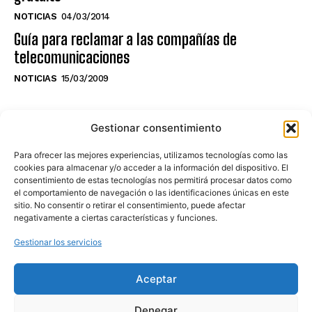
NOTICIAS
04/03/2014
Guía para reclamar a las compañías de
telecomunicaciones
NOTICIAS
15/03/2009
NO TE PIERDAS LO ÚLTIMO DEL CANAL
Gestionar consentimiento
Para ofrecer las mejores experiencias, utilizamos tecnologías como las
cookies para almacenar y/o acceder a la información del dispositivo. El
consentimiento de estas tecnologías nos permitirá procesar datos como
Haz clic en «Estoy de acuerdo» para
el comportamiento de navegación o las identificaciones únicas en este
sitio. No consentir o retirar el consentimiento, puede afectar
activar Youtube
negativamente a ciertas características y funciones.
POLÍTICA DE COOKIES
Gestionar los servicios
Estoy de acuerdo
Aceptar
Denegar