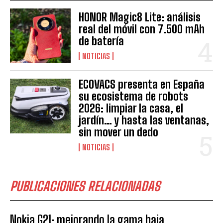
HONOR Magic8 Lite: análisis
real del móvil con 7.500 mAh
de batería
NOTICIAS
ECOVACS presenta en España
su ecosistema de robots
2026: limpiar la casa, el
jardín… y hasta las ventanas,
sin mover un dedo
NOTICIAS
PUBLICACIONES RELACIONADAS
Nokia G21: mejorando la gama baja