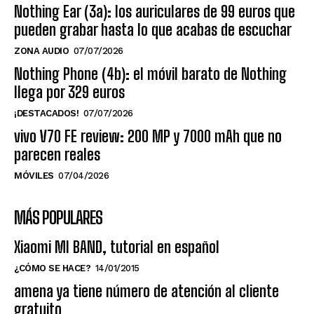
Nothing Ear (3a): los auriculares de 99 euros que
pueden grabar hasta lo que acabas de escuchar
ZONA AUDIO
07/07/2026
Nothing Phone (4b): el móvil barato de Nothing
llega por 329 euros
¡DESTACADOS!
07/07/2026
vivo V70 FE review: 200 MP y 7000 mAh que no
parecen reales
MÓVILES
07/04/2026
MÁS POPULARES
Xiaomi MI BAND, tutorial en español
¿CÓMO SE HACE?
14/01/2015
amena ya tiene número de atención al cliente
gratuito