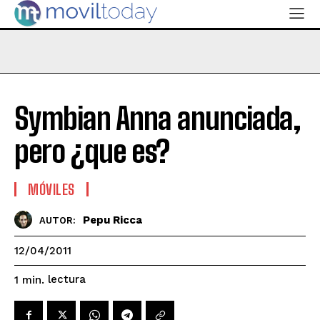
Symbian Anna anunciada,
pero ¿que es?
MÓVILES
Pepu Ricca
AUTOR:
12/04/2011
lectura
1
min.