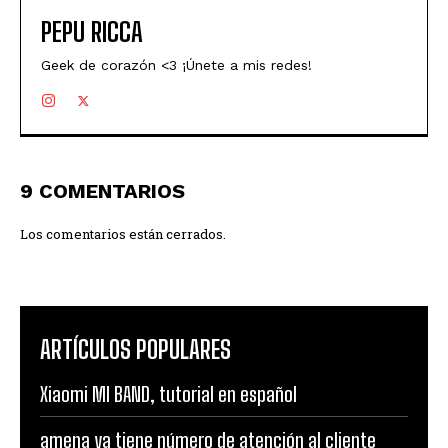
PEPU RICCA
Geek de corazón <3 ¡Únete a mis redes!
9 COMENTARIOS
Los comentarios están cerrados.
ARTÍCULOS POPULARES
Xiaomi MI BAND, tutorial en español
amena ya tiene número de atención al cliente