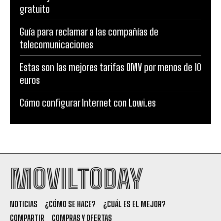
gratuito
Guía para reclamar a las compañías de
telecomunicaciones
Estas son las mejores tarifas OMV por menos de 10
euros
Cómo configurar Internet con Lowi.es
MOVILTODAY
NOTICIAS
¿CÓMO SE HACE?
¿CUÁL ES EL MEJOR?
COMPARTIR
COMPRAS Y OFERTAS