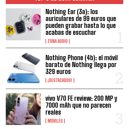
Nothing Ear (3a): los
auriculares de 99 euros que
pueden grabar hasta lo que
acabas de escuchar
ZONA AUDIO
Nothing Phone (4b): el móvil
barato de Nothing llega por
329 euros
¡DESTACADOS!
vivo V70 FE review: 200 MP y
7000 mAh que no parecen
reales
MÓVILES