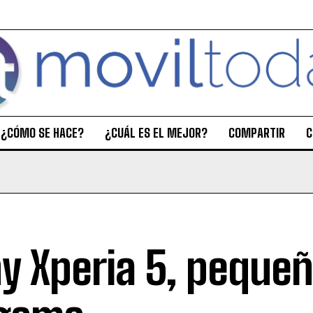
¿CÓMO SE HACE?
¿CUÁL ES EL MEJOR?
COMPARTIR
C
y Xperia 5, pequeñ