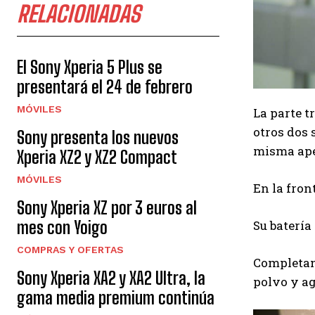
RELACIONADAS
El Sony Xperia 5 Plus se
presentará el 24 de febrero
MÓVILES
La parte t
otros dos 
Sony presenta los nuevos
misma ape
Xperia XZ2 y XZ2 Compact
MÓVILES
En la fron
Sony Xperia XZ por 3 euros al
Su batería
mes con Yoigo
COMPRAS Y OFERTAS
Completan 
Sony Xperia XA2 y XA2 Ultra, la
polvo y ag
gama media premium continúa