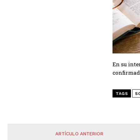
En su int
confirmado
TAGS
S
ARTÍCULO ANTERIOR