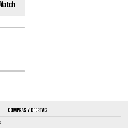
tWatch
COMPRAS Y OFERTAS
S