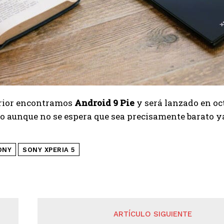
erior encontramos
Android 9 Pie
y será lanzado en oc
 aunque no se espera que sea precisamente barato ya 
ONY
SONY XPERIA 5
ARTÍCULO SIGUIENTE