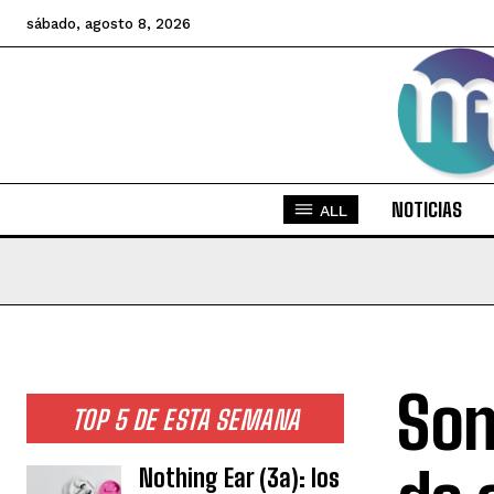
sábado, agosto 8, 2026
NOTICIAS
ALL
Son
TOP 5 DE ESTA SEMANA
Nothing Ear (3a): los