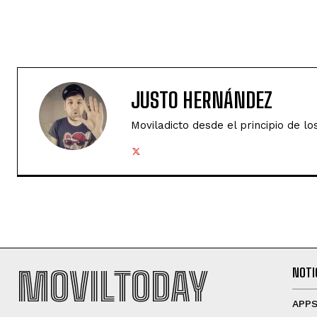
JUSTO HERNÁNDEZ
Moviladicto desde el principio de lo
MOVILTODAY
NOTI
APP