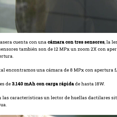
rasera cuenta con una
cámara con tres sensores
, la l
sensores también son de 12 MPx un zoom 2X con apert
rtura.
tal encontramos una cámara de 8 MPx con apertura f/
 es de
3.140 mAh con carga rápida
de hasta 18W.
las características un lector de huellas dactilares sit
ua.