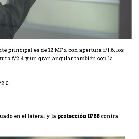
ente principal es de 12 MPx con apertura f/1.6, los
ura f/2.4 y un gran angular también con la
2.0.
uado en el lateral y la
protección IP68
contra