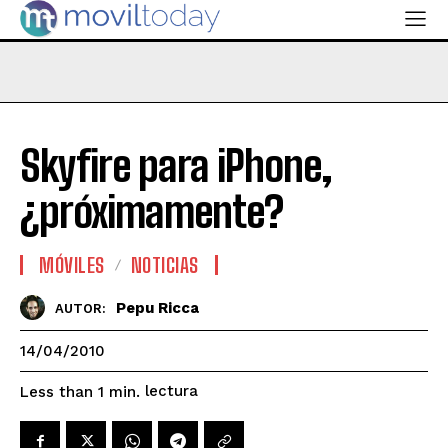
Skyfire para iPhone,
¿próximamente?
MÓVILES
NOTICIAS
Pepu Ricca
AUTOR:
14/04/2010
lectura
Less than 1
min.