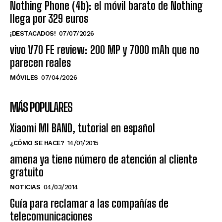
Nothing Phone (4b): el móvil barato de Nothing
llega por 329 euros
¡DESTACADOS!
07/07/2026
vivo V70 FE review: 200 MP y 7000 mAh que no
parecen reales
MÓVILES
07/04/2026
MÁS POPULARES
Xiaomi MI BAND, tutorial en español
¿CÓMO SE HACE?
14/01/2015
amena ya tiene número de atención al cliente
gratuito
NOTICIAS
04/03/2014
Guía para reclamar a las compañías de
telecomunicaciones