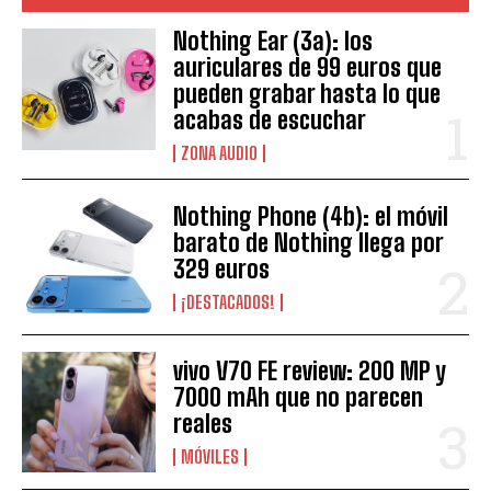
Nothing Ear (3a): los
auriculares de 99 euros que
pueden grabar hasta lo que
acabas de escuchar
ZONA AUDIO
Nothing Phone (4b): el móvil
barato de Nothing llega por
329 euros
¡DESTACADOS!
vivo V70 FE review: 200 MP y
7000 mAh que no parecen
reales
MÓVILES