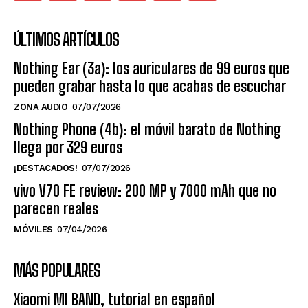
ÚLTIMOS ARTÍCULOS
Nothing Ear (3a): los auriculares de 99 euros que
pueden grabar hasta lo que acabas de escuchar
ZONA AUDIO
07/07/2026
Nothing Phone (4b): el móvil barato de Nothing
llega por 329 euros
¡DESTACADOS!
07/07/2026
vivo V70 FE review: 200 MP y 7000 mAh que no
parecen reales
MÓVILES
07/04/2026
MÁS POPULARES
Xiaomi MI BAND, tutorial en español