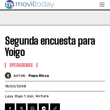
Segunda encuesta para
Yoigo
OPERADORAS
Pepu Ricca
AUTOR:
16/03/2008
lectura
Less than 1
min.