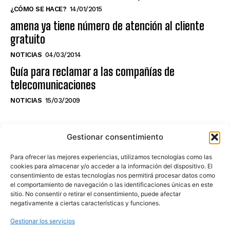
¿CÓMO SE HACE?
14/01/2015
amena ya tiene número de atención al cliente
gratuito
NOTICIAS
04/03/2014
Guía para reclamar a las compañías de
telecomunicaciones
NOTICIAS
15/03/2009
NO TE PIERDAS LO ÚLTIMO DEL CANAL
Gestionar consentimiento
Para ofrecer las mejores experiencias, utilizamos tecnologías como las
cookies para almacenar y/o acceder a la información del dispositivo. El
consentimiento de estas tecnologías nos permitirá procesar datos como
Haz clic en «Estoy de acuerdo» para
el comportamiento de navegación o las identificaciones únicas en este
sitio. No consentir o retirar el consentimiento, puede afectar
activar Youtube
negativamente a ciertas características y funciones.
POLÍTICA DE COOKIES
Gestionar los servicios
Estoy de acuerdo