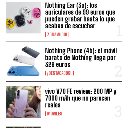
Nothing Ear (3a): los
auriculares de 99 euros que
pueden grabar hasta lo que
acabas de escuchar
ZONA AUDIO
Nothing Phone (4b): el móvil
barato de Nothing llega por
329 euros
¡DESTACADOS!
vivo V70 FE review: 200 MP y
7000 mAh que no parecen
reales
MÓVILES