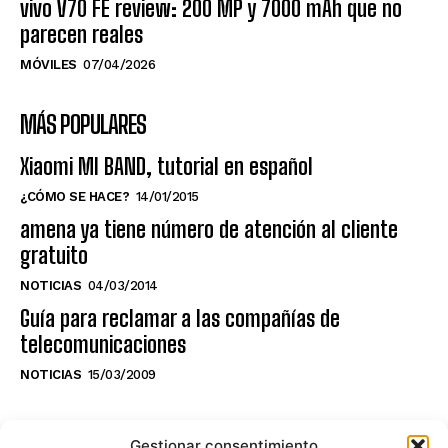
vivo V70 FE review: 200 MP y 7000 mAh que no
parecen reales
MÓVILES
07/04/2026
MÁS POPULARES
Xiaomi MI BAND, tutorial en español
¿CÓMO SE HACE?
14/01/2015
amena ya tiene número de atención al cliente
gratuito
NOTICIAS
04/03/2014
Guía para reclamar a las compañías de
telecomunicaciones
NOTICIAS
15/03/2009
NO TE PIERDAS LO ÚLTIMO DEL CANAL
Gestionar consentimiento