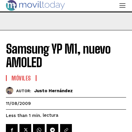
Samsung YP M1, nuevo
AMOLED
MÓVILES
Justo Hernández
AUTOR:
11/08/2009
lectura
Less than 1
min.