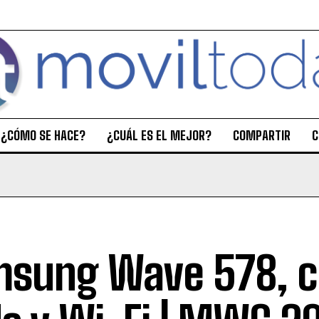
¿CÓMO SE HACE?
¿CUÁL ES EL MEJOR?
COMPARTIR
C
sung Wave 578, 