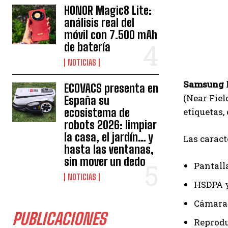
HONOR Magic8 Lite:
análisis real del
móvil con 7.500 mAh
de batería
NOTICIAS
Samsung
ECOVACS presenta en
(Near Fiel
España su
ecosistema de
etiquetas,
robots 2026: limpiar
la casa, el jardín… y
Las caract
hasta las ventanas,
sin mover un dedo
Pantall
NOTICIAS
HSDPA 
Cámara 
PUBLICACIONES
Reprodu