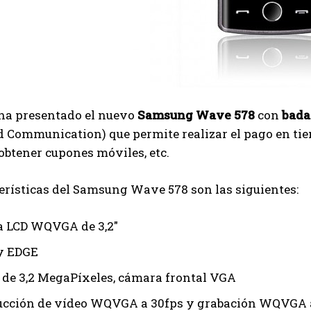
ha presentado el nuevo
Samsung Wave 578
con
bada
d Communication) que permite realizar el pago en ti
 obtener cupones móviles, etc.
erísticas del Samsung Wave 578 son las siguientes:
a LCD WQVGA de 3,2″
y EDGE
de 3,2 MegaPíxeles, cámara frontal VGA
cción de vídeo WQVGA a 30fps y grabación WQVGA 