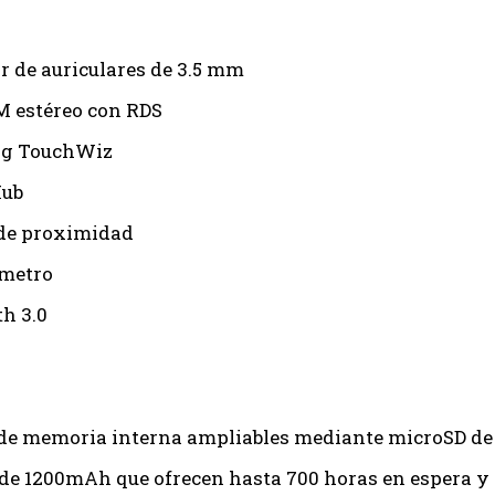
r de auriculares de 3.5 mm
M estéreo con RDS
g TouchWiz
Hub
de proximidad
ómetro
th 3.0
de memoria interna ampliables mediante microSD de
 de 1200mAh que ofrecen hasta 700 horas en espera y