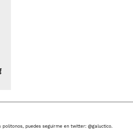
g
s politonos, puedes seguirme en twitter: @galuctico.