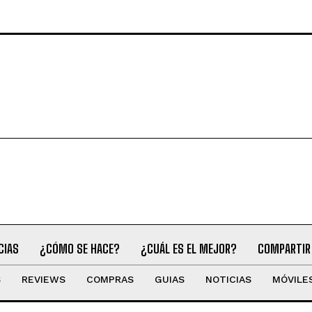
CIAS
¿CÓMO SE HACE?
¿CUÁL ES EL MEJOR?
COMPARTIR
S
REVIEWS
COMPRAS
GUIAS
NOTICIAS
MÓVILE