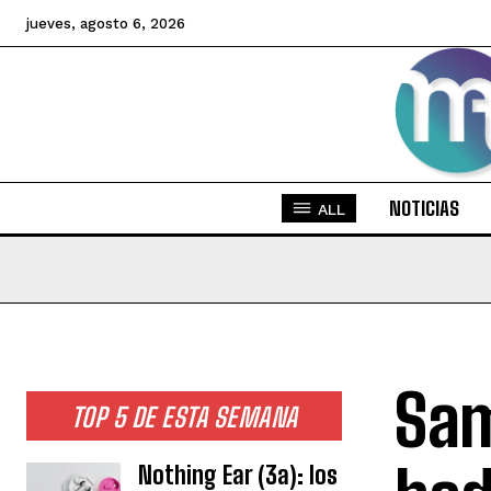
jueves, agosto 6, 2026
NOTICIAS
ALL
Sam
TOP 5 DE ESTA SEMANA
Nothing Ear (3a): los