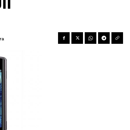
11
ra