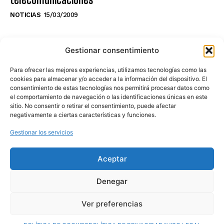
NOTICIAS
15/03/2009
NO TE PIERDAS LO ÚLTIMO DEL CANAL
Gestionar consentimiento
Para ofrecer las mejores experiencias, utilizamos tecnologías como las
cookies para almacenar y/o acceder a la información del dispositivo. El
consentimiento de estas tecnologías nos permitirá procesar datos como
Haz clic en «Estoy de acuerdo» para
el comportamiento de navegación o las identificaciones únicas en este
sitio. No consentir o retirar el consentimiento, puede afectar
activar Youtube
negativamente a ciertas características y funciones.
POLÍTICA DE COOKIES
Gestionar los servicios
Estoy de acuerdo
Aceptar
Denegar
Ver preferencias