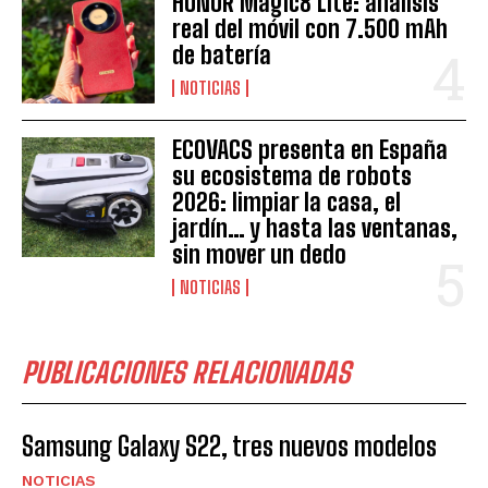
HONOR Magic8 Lite: análisis
real del móvil con 7.500 mAh
de batería
NOTICIAS
ECOVACS presenta en España
su ecosistema de robots
2026: limpiar la casa, el
jardín… y hasta las ventanas,
sin mover un dedo
NOTICIAS
PUBLICACIONES RELACIONADAS
Samsung Galaxy S22, tres nuevos modelos
NOTICIAS