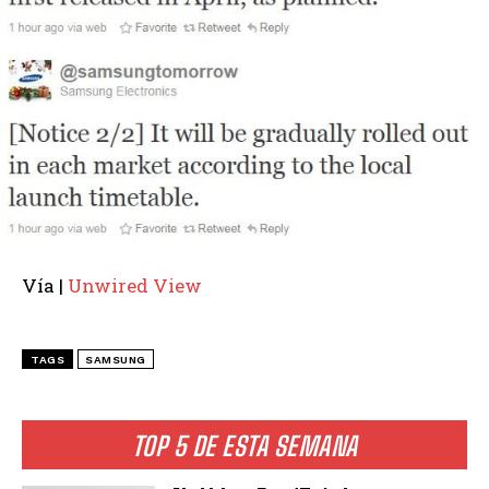
Vía |
Unwired View
TAGS
SAMSUNG
TOP 5 DE ESTA SEMANA