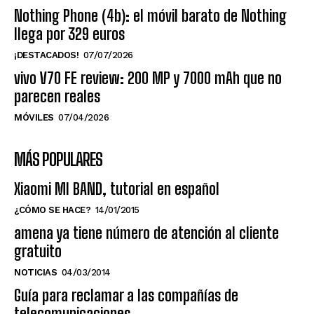
Nothing Phone (4b): el móvil barato de Nothing
llega por 329 euros
¡DESTACADOS!
07/07/2026
vivo V70 FE review: 200 MP y 7000 mAh que no
parecen reales
MÓVILES
07/04/2026
MÁS POPULARES
Xiaomi MI BAND, tutorial en español
¿CÓMO SE HACE?
14/01/2015
amena ya tiene número de atención al cliente
gratuito
NOTICIAS
04/03/2014
Guía para reclamar a las compañías de
telecomunicaciones