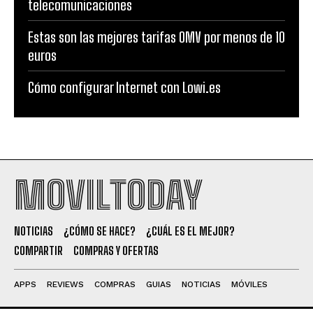
telecomunicaciones
Estas son las mejores tarifas OMV por menos de 10
euros
Cómo configurar Internet con Lowi.es
MOVILTODAY
NOTICIAS
¿CÓMO SE HACE?
¿CUÁL ES EL MEJOR?
COMPARTIR
COMPRAS Y OFERTAS
APPS
REVIEWS
COMPRAS
GUIAS
NOTICIAS
MÓVILES