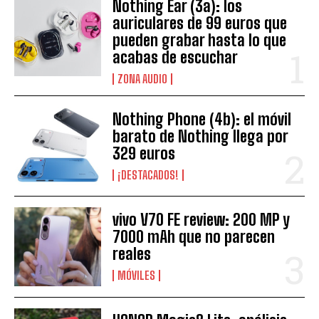
Nothing Ear (3a): los
auriculares de 99 euros que
pueden grabar hasta lo que
acabas de escuchar
ZONA AUDIO
Nothing Phone (4b): el móvil
barato de Nothing llega por
329 euros
¡DESTACADOS!
vivo V70 FE review: 200 MP y
7000 mAh que no parecen
reales
MÓVILES