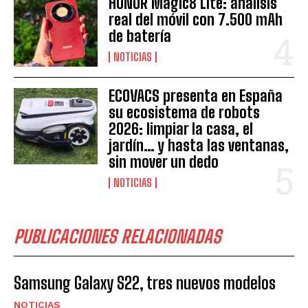
HONOR Magic8 Lite: análisis
real del móvil con 7.500 mAh
de batería
NOTICIAS
ECOVACS presenta en España
su ecosistema de robots
2026: limpiar la casa, el
jardín… y hasta las ventanas,
sin mover un dedo
NOTICIAS
PUBLICACIONES RELACIONADAS
Samsung Galaxy S22, tres nuevos modelos
NOTICIAS