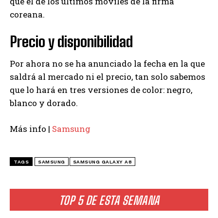
que el de los últimos móviles de la firma
coreana.
Precio y disponibilidad
Por ahora no se ha anunciado la fecha en la que
saldrá al mercado ni el precio, tan solo sabemos
que lo hará en tres versiones de color: negro,
blanco y dorado.
Más info |
Samsung
TAGS
SAMSUNG
SAMSUNG GALAXY A8
TOP 5 DE ESTA SEMANA