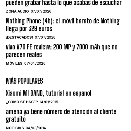
pueden grabar hasta lo que acabas de escuchar
ZONA AUDIO
07/07/2026
Nothing Phone (4b): el móvil barato de Nothing
llega por 329 euros
¡DESTACADOS!
07/07/2026
vivo V70 FE review: 200 MP y 7000 mAh que no
parecen reales
MÓVILES
07/04/2026
MÁS POPULARES
Xiaomi MI BAND, tutorial en español
¿CÓMO SE HACE?
14/01/2015
amena ya tiene número de atención al cliente
gratuito
NOTICIAS
04/03/2014