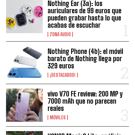
Nothing Ear (3a): los
auriculares de 99 euros que
pueden grabar hasta lo que
acabas de escuchar
ZONA AUDIO
Nothing Phone (4b): el móvil
barato de Nothing llega por
329 euros
¡DESTACADOS!
vivo V70 FE review: 200 MP y
7000 mAh que no parecen
reales
MÓVILES