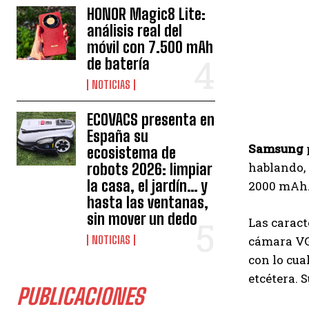
HONOR Magic8 Lite:
análisis real del
móvil con 7.500 mAh
de batería
NOTICIAS
ECOVACS presenta en
España su
Samsung
ecosistema de
hablando, 
robots 2026: limpiar
la casa, el jardín… y
2000 mAh
hasta las ventanas,
sin mover un dedo
Las caract
NOTICIAS
cámara VGA
con lo cua
etcétera.
PUBLICACIONES