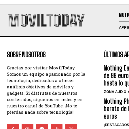
MOVILTODAY
NOTI
APP
SOBRE NOSOTROS
ÚLTIMOS A
Nothing Ea
Gracias por visitar MovilToday.
Somos un equipo apasionado por la
de 99 eur
tecnología, dedicados a ofrecer
hasta lo q
análisis objetivos de móviles y
ZONA AUDIO
gadgets. Si disfrutas de nuestros
contenidos, síguenos en redes y en
Nothing Ph
nuestro canal de YouTube. ¡No te
barato de 
pierdas nada sobre tecnología!
euros
¡DESTACADOS