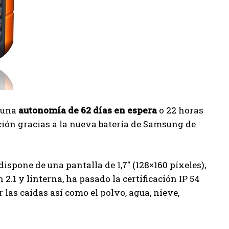
 una
autonomía de 62 días en espera
o 22 horas
ción gracias a la nueva batería de Samsung de
ispone de una pantalla de 1,7″ (128×160 píxeles),
2.1 y linterna, ha pasado la certificación IP 54
 las caídas así como el polvo, agua, nieve,