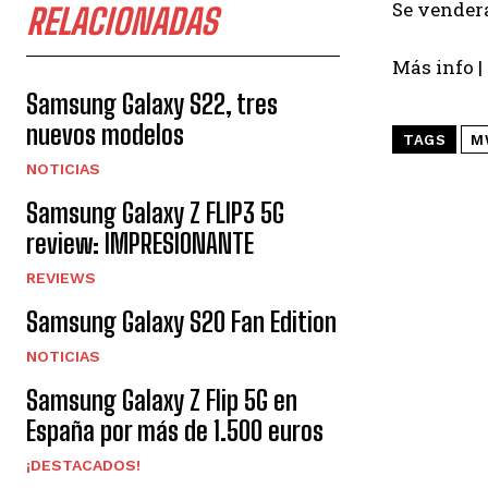
Se venderá
RELACIONADAS
Más info |
Samsung Galaxy S22, tres
nuevos modelos
TAGS
M
NOTICIAS
Samsung Galaxy Z FLIP3 5G
review: IMPRESIONANTE
REVIEWS
Samsung Galaxy S20 Fan Edition
NOTICIAS
Samsung Galaxy Z Flip 5G en
España por más de 1.500 euros
¡DESTACADOS!