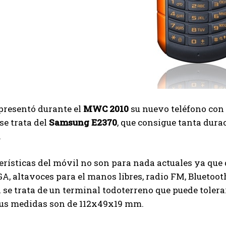
presentó durante el
MWC 2010
su nuevo teléfono con
se trata del
Samsung E2370
, que consigue tanta dura
.
erísticas del móvil no son para nada actuales ya que d
, altavoces para el manos libres, radio FM, Bluetooth 
l se trata de un terminal todoterreno que puede tolerar
 Sus medidas son de 112x49x19 mm.