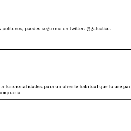
s politonos, puedes seguirme en twitter: @galuctico.
 a funcionalidades, para un cliente habitual que lo use par
compraría.