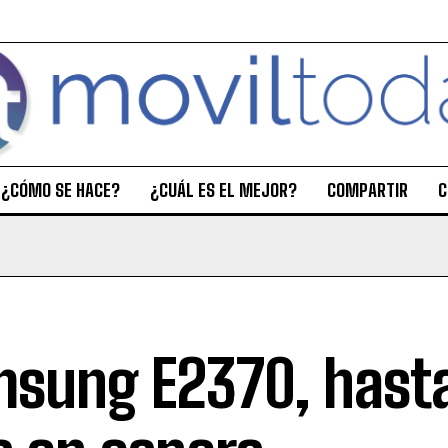
¿CÓMO SE HACE?
¿CUÁL ES EL MEJOR?
COMPARTIR
C
sung E2370, hast