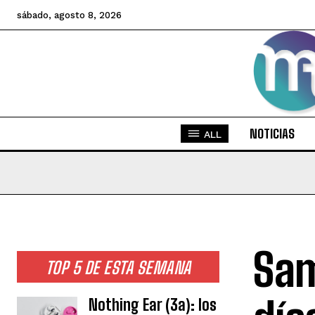
sábado, agosto 8, 2026
NOTICIAS
ALL
Sam
TOP 5 DE ESTA SEMANA
Nothing Ear (3a): los