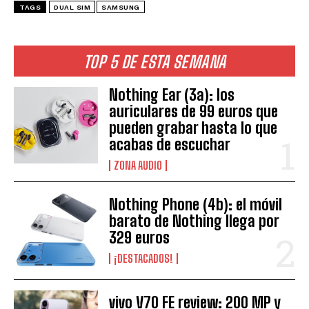
TAGS
DUAL SIM
SAMSUNG
TOP 5 DE ESTA SEMANA
Nothing Ear (3a): los
auriculares de 99 euros que
pueden grabar hasta lo que
acabas de escuchar
ZONA AUDIO
Nothing Phone (4b): el móvil
barato de Nothing llega por
329 euros
¡DESTACADOS!
vivo V70 FE review: 200 MP y