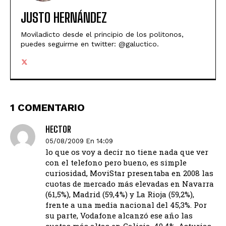
JUSTO HERNÁNDEZ
Moviladicto desde el principio de los politonos,
puedes seguirme en twitter: @galuctico.
1 COMENTARIO
HECTOR
05/08/2009 En 14:09
lo que os voy a decir no tiene nada que ver
con el telefono pero bueno, es simple
curiosidad, MoviStar presentaba en 2008 las
cuotas de mercado más elevadas en Navarra
(61,5%), Madrid (59,4%) y La Rioja (59,2%),
frente a una media nacional del 45,3%. Por
su parte, Vodafone alcanzó ese año las
cuotas más altas en Galicia, 40,4%, Asturias