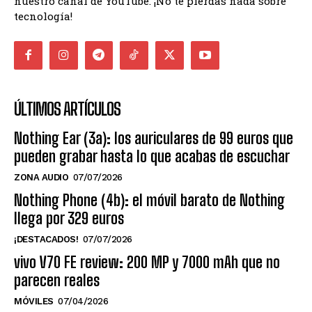
nuestro canal de YouTube. ¡No te pierdas nada sobre
tecnología!
ÚLTIMOS ARTÍCULOS
Nothing Ear (3a): los auriculares de 99 euros que
pueden grabar hasta lo que acabas de escuchar
ZONA AUDIO
07/07/2026
Nothing Phone (4b): el móvil barato de Nothing
llega por 329 euros
¡DESTACADOS!
07/07/2026
vivo V70 FE review: 200 MP y 7000 mAh que no
parecen reales
MÓVILES
07/04/2026