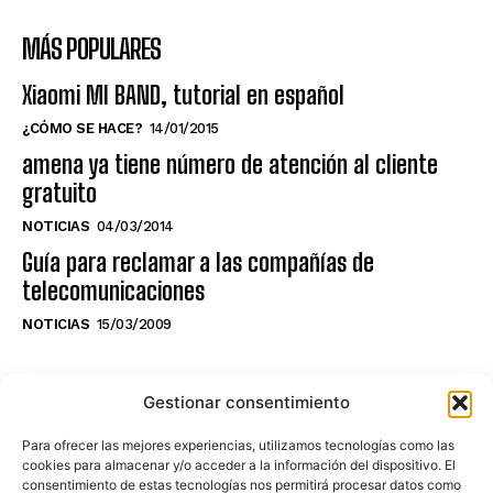
MÁS POPULARES
Xiaomi MI BAND, tutorial en español
¿CÓMO SE HACE?
14/01/2015
amena ya tiene número de atención al cliente
gratuito
NOTICIAS
04/03/2014
Guía para reclamar a las compañías de
telecomunicaciones
NOTICIAS
15/03/2009
NO TE PIERDAS LO ÚLTIMO DEL CANAL
Gestionar consentimiento
Para ofrecer las mejores experiencias, utilizamos tecnologías como las
cookies para almacenar y/o acceder a la información del dispositivo. El
consentimiento de estas tecnologías nos permitirá procesar datos como