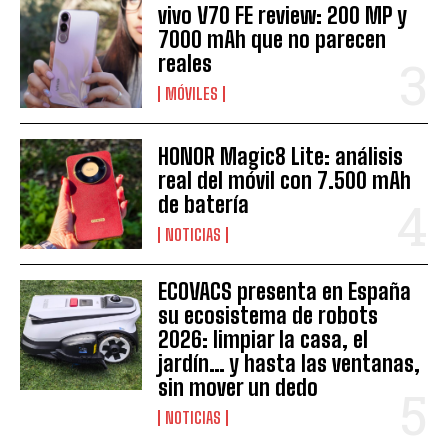
vivo V70 FE review: 200 MP y
7000 mAh que no parecen
reales
MÓVILES
HONOR Magic8 Lite: análisis
real del móvil con 7.500 mAh
de batería
NOTICIAS
ECOVACS presenta en España
su ecosistema de robots
2026: limpiar la casa, el
jardín… y hasta las ventanas,
sin mover un dedo
NOTICIAS