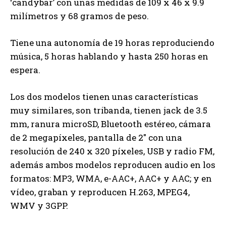
‘candybar’ con unas medidas de 109 x 46 x 9.9
milímetros y 68 gramos de peso.
Tiene una autonomía de 19 horas reproduciendo
música, 5 horas hablando y hasta 250 horas en
espera.
Los dos modelos tienen unas características
muy similares, son tribanda, tienen jack de 3.5
mm, ranura microSD, Bluetooth estéreo, cámara
de 2 megapíxeles, pantalla de 2″ con una
resolución de 240 x 320 píxeles, USB y radio FM,
además ambos modelos reproducen audio en los
formatos: MP3, WMA, e-AAC+, AAC+ y AAC; y en
vídeo, graban y reproducen H.263, MPEG4,
WMV y 3GPP.