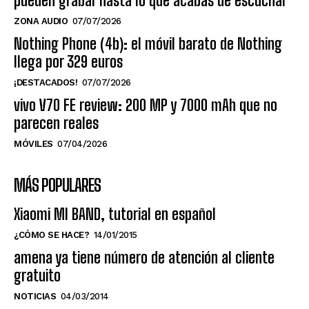
pueden grabar hasta lo que acabas de escuchar
ZONA AUDIO
07/07/2026
Nothing Phone (4b): el móvil barato de Nothing
llega por 329 euros
¡DESTACADOS!
07/07/2026
vivo V70 FE review: 200 MP y 7000 mAh que no
parecen reales
MÓVILES
07/04/2026
MÁS POPULARES
Xiaomi MI BAND, tutorial en español
¿CÓMO SE HACE?
14/01/2015
amena ya tiene número de atención al cliente
gratuito
NOTICIAS
04/03/2014