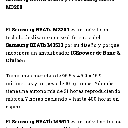
M3200
.
El
Samsung BEATs M3200
es un móvil con
teclado deslizante que se diferencia del
Samsung BEATb M3510
por su diseño y porque
incorpora un amplificador
ICEpower de Bang &
Olufse
n.
Tiene unas medidas de 96.5 x 46.9 x 16.9
milímetros y un peso de 101 gramos. Además
tiene una autonomía de 21 horas reproduciendo
música, 7 horas hablando y hasta 400 horas en
espera.
El
Samsung BEATb M3510
es un móvil en forma