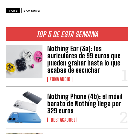
TAGS
SAMSUNG
TOP 5 DE ESTA SEMANA
Nothing Ear (3a): los
auriculares de 99 euros que
pueden grabar hasta lo que
acabas de escuchar
ZONA AUDIO
Nothing Phone (4b): el móvil
barato de Nothing llega por
329 euros
¡DESTACADOS!