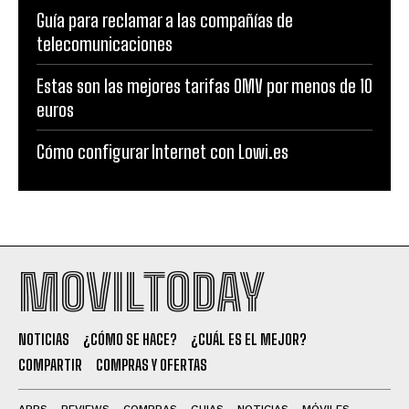
Guía para reclamar a las compañías de
telecomunicaciones
Estas son las mejores tarifas OMV por menos de 10
euros
Cómo configurar Internet con Lowi.es
MOVILTODAY
NOTICIAS
¿CÓMO SE HACE?
¿CUÁL ES EL MEJOR?
COMPARTIR
COMPRAS Y OFERTAS
APPS
REVIEWS
COMPRAS
GUIAS
NOTICIAS
MÓVILES