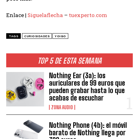
Enlace |
Siguelaflecha
–
tuexperto.com
TAGS
CURIOSIDADES
YOIGO
TOP 5 DE ESTA SEMANA
Nothing Ear (3a): los
auriculares de 99 euros que
pueden grabar hasta lo que
acabas de escuchar
ZONA AUDIO
Nothing Phone (4b): el móvil
barato de Nothing llega por