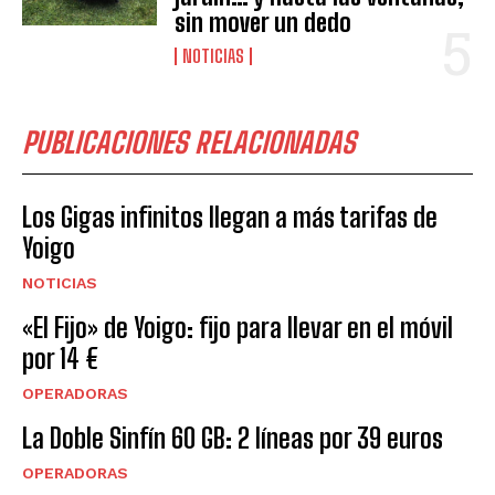
sin mover un dedo
NOTICIAS
PUBLICACIONES RELACIONADAS
Los Gigas infinitos llegan a más tarifas de
Yoigo
NOTICIAS
«El Fijo» de Yoigo: fijo para llevar en el móvil
por 14 €
OPERADORAS
La Doble Sinfín 60 GB: 2 líneas por 39 euros
OPERADORAS