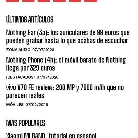
ÚLTIMOS ARTÍCULOS
Nothing Ear (3a): los auriculares de 99 euros que
pueden grabar hasta lo que acabas de escuchar
ZONA AUDIO
07/07/2026
Nothing Phone (4b): el móvil barato de Nothing
llega por 329 euros
¡DESTACADOS!
07/07/2026
vivo V70 FE review: 200 MP y 7000 mAh que no
parecen reales
MÓVILES
07/04/2026
MÁS POPULARES
Xiaomi MI BAND, tutorial en español