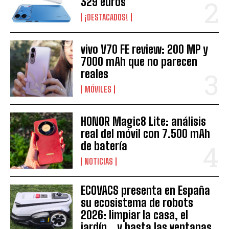
329 euros
¡DESTACADOS!
vivo V70 FE review: 200 MP y
7000 mAh que no parecen
reales
MÓVILES
HONOR Magic8 Lite: análisis
real del móvil con 7.500 mAh
de batería
NOTICIAS
ECOVACS presenta en España
su ecosistema de robots
2026: limpiar la casa, el
jardín… y hasta las ventanas,