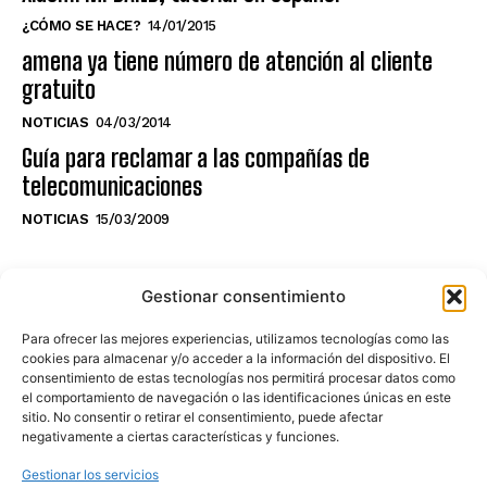
¿CÓMO SE HACE?
14/01/2015
amena ya tiene número de atención al cliente
gratuito
NOTICIAS
04/03/2014
Guía para reclamar a las compañías de
telecomunicaciones
NOTICIAS
15/03/2009
NO TE PIERDAS LO ÚLTIMO DEL CANAL
Gestionar consentimiento
Para ofrecer las mejores experiencias, utilizamos tecnologías como las
cookies para almacenar y/o acceder a la información del dispositivo. El
consentimiento de estas tecnologías nos permitirá procesar datos como
Haz clic en «Estoy de acuerdo» para
el comportamiento de navegación o las identificaciones únicas en este
sitio. No consentir o retirar el consentimiento, puede afectar
activar Youtube
negativamente a ciertas características y funciones.
POLÍTICA DE COOKIES
Gestionar los servicios
Estoy de acuerdo