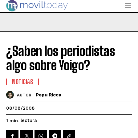
¿Saben los periodistas
algo sobre Yoigo?
NOTICIAS
Pepu Ricca
AUTOR:
08/08/2008
lectura
1
min.