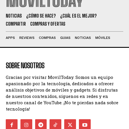
MOVILTODAY
NOTICIAS
¿CÓMO SE HACE?
¿CUÁL ES EL MEJOR?
COMPARTIR
COMPRAS Y OFERTAS
APPS
REVIEWS
COMPRAS
GUIAS
NOTICIAS
MÓVILES
SOBRE NOSOTROS
Gracias por visitar MovilToday. Somos un equipo
apasionado por la tecnología, dedicados a ofrecer
análisis objetivos de móviles y gadgets. Si disfrutas
de nuestros contenidos, síguenos en redes y en
nuestro canal de YouTube. ¡No te pierdas nada sobre
tecnología!