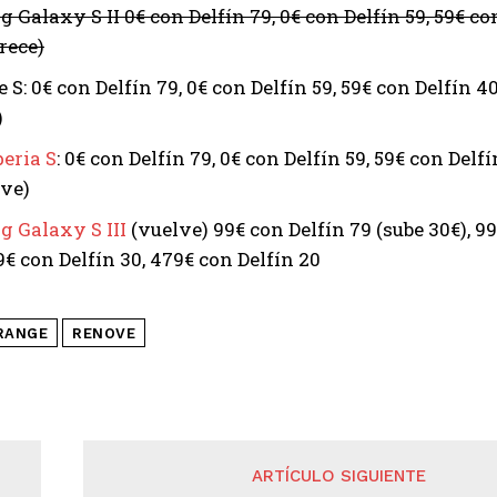
Galaxy S II 0€ con Delfín 79, 0€ con Delfín 59, 59€ con
rece)
S: 0€ con Delfín 79, 0€ con Delfín 59, 59€ con Delfín 40
)
eria S
: 0€ con Delfín 79, 0€ con Delfín 59, 59€ con Delf
lve)
 Galaxy S III
(vuelve) 99€ con Delfín 79 (sube 30€), 99
9€ con Delfín 30, 479€ con Delfín 20
RANGE
RENOVE
ARTÍCULO SIGUIENTE