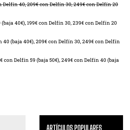
 Delfín 40, 209€ con Delfín 30, 249€ con Delfín 20
 (baja 40€), 199€ con Delfín 30, 239€ con Delfín 20
ín 40 (baja 40€), 209€ con Delfín 30, 249€ con Delfín
€ con Delfín 59 (baja 50€), 249€ con Delfín 40 (baja
ARTÍCULOS POPULARES