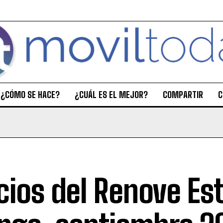
¿CÓMO SE HACE?
¿CUÁL ES EL MEJOR?
COMPARTIR
C
cios del Renove Est