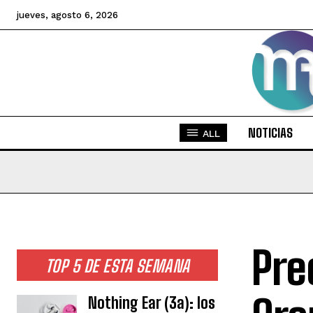
jueves, agosto 6, 2026
NOTICIAS
ALL
Pre
TOP 5 DE ESTA SEMANA
Nothing Ear (3a): los