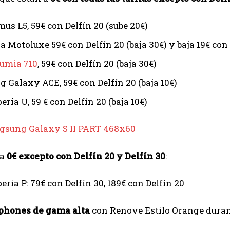
us L5, 59€ con Delfín 20 (sube 20€)
 Motoluxe 59€ con Delfín 20 (baja 30€) y baja 19€ con
umia 710
, 59€ con Delfín 20 (baja 30€)
 Galaxy ACE, 59€ con Delfín 20 (baja 10€)
ria U, 59 € con Delfín 20 (baja 10€)
 a
0€ excepto con Delfín 20 y Delfín 30
:
ria P: 79€ con Delfín 30, 189€ con Delfín 20
phones de gama alta
con Renove Estilo Orange durant