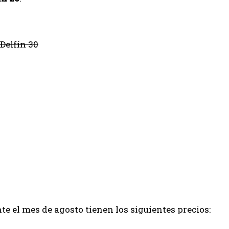
 Delfín 30
e el mes de agosto tienen los siguientes precios: