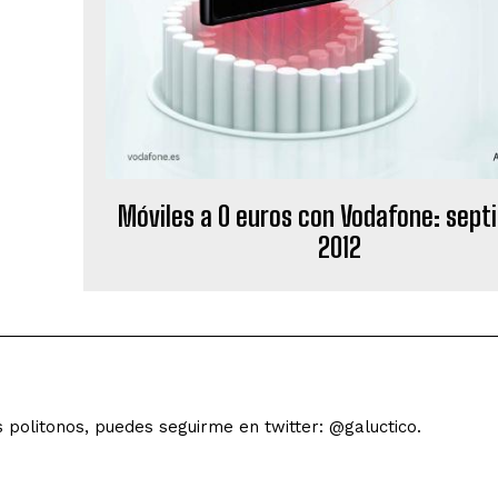
Móviles a 0 euros con Vodafone: sep
2012
s politonos, puedes seguirme en twitter: @galuctico.