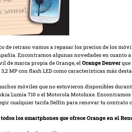
o de retraso vamos a repasar los precios de los móvi
mpañía. Encontramos algunas novedades en cuanto a 
il de marca propia de Orange, el
Orange Denver
que 
3,2 MP con flash LED como características más desta
uchos móviles que no estuvieron disponibles durant
okia Lumia 710 o el Motorola Motoluxe. Encontramos 
legir cualquier tarifa Delfín para renovar tu contrato
e
todos los smartphones que ofrece Orange en el Ren