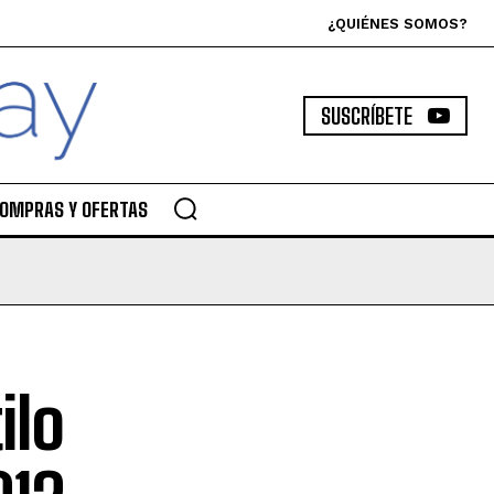
¿QUIÉNES SOMOS?
SUSCRÍBETE
OMPRAS Y OFERTAS
ilo