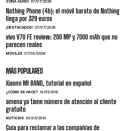
ZONA AUDIO
07/07/2026
Nothing Phone (4b): el móvil barato de Nothing
llega por 329 euros
¡DESTACADOS!
07/07/2026
vivo V70 FE review: 200 MP y 7000 mAh que no
parecen reales
MÓVILES
07/04/2026
MÁS POPULARES
Xiaomi MI BAND, tutorial en español
¿CÓMO SE HACE?
14/01/2015
amena ya tiene número de atención al cliente
gratuito
NOTICIAS
04/03/2014
Guía para reclamar a las compañías de