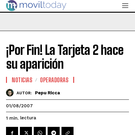
¡Por Fin! La Tarjeta 2 hace
su aparición
NOTICIAS
OPERADORAS
Pepu Ricca
AUTOR:
01/08/2007
lectura
1
min.