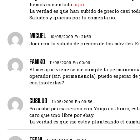
hemos comentado
aquí
.
La verdad es que han subido de precio casi to
Saludos y gracias por tu comentario.
MIGUEL
10/05/2009 En 21:59
Joer con la subida de precios de los móviles. E
FANIKO
11/05/2009 En 00:09
El mes que viene se me cumple la permanencia c
operador (sin permanencia), puedo esperar de y
contraofertas?
GUSILUD
11/05/2009 En 09:56
Yo acabo permanencia con Yoigo en Junio, esta
caro que uno libre por ebay.
La verdad es que me estoy planteando el camb
TERNI