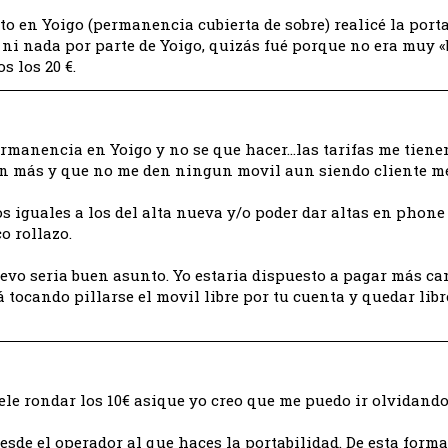
to en Yoigo (permanencia cubierta de sobre) realicé la porta
ni nada por parte de Yoigo, quizás fué porque no era muy 
s los 20 €.
rmanencia en Yoigo y no se que hacer…las tarifas me tiene
in más y que no me den ningun movil aun siendo cliente me
s iguales a los del alta nueva y/o poder dar altas en phon
o rollazo.
vo seria buen asunto. Yo estaria dispuesto a pagar más ca
 tocando pillarse el movil libre por tu cuenta y quedar libr
ele rondar los 10€ asique yo creo que me puedo ir olvidando
esde el operador al que haces la portabilidad. De esta form