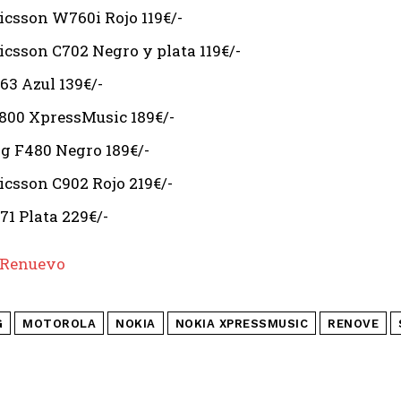
icsson W760i Rojo 119€/-
icsson C702 Negro y plata 119€/-
63 Azul 139€/-
800 XpressMusic 189€/-
 F480 Negro 189€/-
icsson C902 Rojo 219€/-
71 Plata 229€/-
Renuevo
G
MOTOROLA
NOKIA
NOKIA XPRESSMUSIC
RENOVE