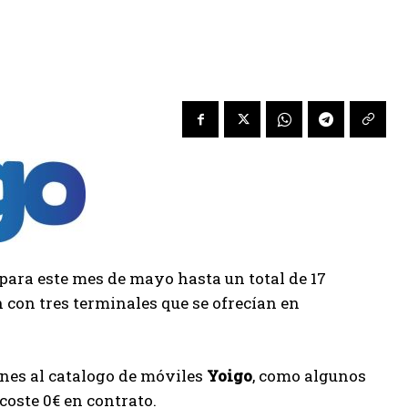
para este mes de mayo hasta un total de 17
 con tres terminales que se ofrecían en
ones al catalogo de móviles
Yoigo
, como algunos
coste 0€ en contrato.