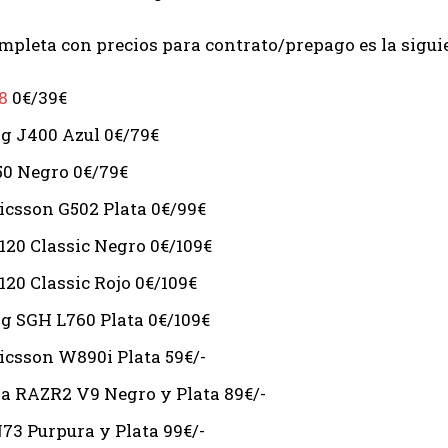
ompleta con precios para contrato/prepago es la sigui
8
0€/39€
 J400 Azul 0€/79€
0 Negro 0€/79€
icsson G502 Plata 0€/99€
120 Classic Negro 0€/109€
120 Classic Rojo 0€/109€
 SGH L760 Plata 0€/109€
icsson W890i Plata 59€/-
a RAZR2 V9 Negro y Plata 89€/-
73 Purpura y Plata 99€/-