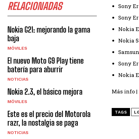
RELACIONADAS
Sony Er
Sony Er
Nokia G21: mejorando la gama
Nokia E
baja
Nokia 5
MÓVILES
Samsung
El nuevo Moto G9 Play tiene
Sony Er
batería para aburrir
Nokia E
NOTICIAS
Nokia 2.3, el básico mejora
Más info |
MÓVILES
Este es el precio del Motorola
TAGS
L
razr, la nostalgia se paga
NOTICIAS