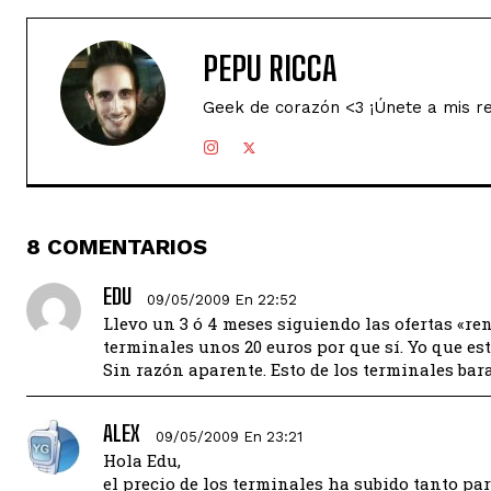
PEPU RICCA
Geek de corazón <3 ¡Únete a mis r
8 COMENTARIOS
EDU
09/05/2009 En 22:52
Llevo un 3 ó 4 meses siguiendo las ofertas «ren
terminales unos 20 euros por que sí. Yo que es
Sin razón aparente. Esto de los terminales bara
ALEX
09/05/2009 En 23:21
Hola Edu,
el precio de los terminales ha subido tanto pa