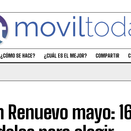
¿CÓMO SE HACE?
¿CUÁL ES EL MEJOR?
COMPARTIR
C
n Renuevo mayo: 1