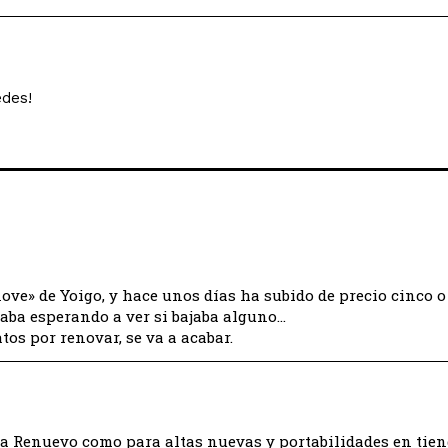
edes!
ove» de Yoigo, y hace unos días ha subido de precio cinco o
taba esperando a ver si bajaba alguno…
tos por renovar, se va a acabar.
ra Renuevo como para altas nuevas y portabilidades en tien