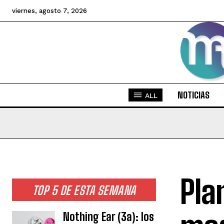
viernes, agosto 7, 2026
NOTICIAS
ALL
Pla
TOP 5 DE ESTA SEMANA
Nothing Ear (3a): los