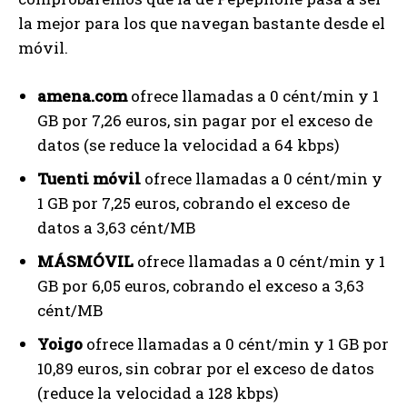
la mejor para los que navegan bastante desde el
móvil.
amena.com
ofrece llamadas a 0 cént/min y 1
GB por 7,26 euros, sin pagar por el exceso de
datos (se reduce la velocidad a 64 kbps)
Tuenti móvil
ofrece llamadas a 0 cént/min y
1 GB por 7,25 euros, cobrando el exceso de
datos a 3,63 cént/MB
MÁSMÓVIL
ofrece llamadas a 0 cént/min y 1
GB por 6,05 euros, cobrando el exceso a 3,63
cént/MB
Yoigo
ofrece llamadas a 0 cént/min y 1 GB por
10,89 euros, sin cobrar por el exceso de datos
(reduce la velocidad a 128 kbps)