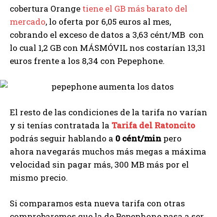
cobertura Orange
tiene el GB más barato del
mercado
, lo oferta por 6,05 euros al mes,
cobrando el exceso de datos a 3,63 cént/MB con
lo cual 1,2 GB con MÁSMÓVIL nos costarían 13,31
euros frente a los 8,34 con Pepephone.
El resto de las condiciones de la tarifa no varían
y si tenías contratada la
Tarifa del Ratoncito
podrás seguir hablando a
0 cént/min
pero
ahora navegarás muchos más megas a máxima
velocidad sin pagar más, 300 MB más por el
mismo precio.
Si comparamos esta nueva tarifa con otras
comprobaremos que la de Pepephone pasa a ser