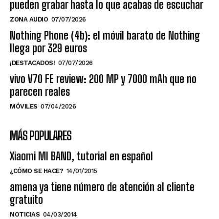
pueden grabar hasta lo que acabas de escuchar
ZONA AUDIO
07/07/2026
Nothing Phone (4b): el móvil barato de Nothing
llega por 329 euros
¡DESTACADOS!
07/07/2026
vivo V70 FE review: 200 MP y 7000 mAh que no
parecen reales
MÓVILES
07/04/2026
MÁS POPULARES
Xiaomi MI BAND, tutorial en español
¿CÓMO SE HACE?
14/01/2015
amena ya tiene número de atención al cliente
gratuito
NOTICIAS
04/03/2014