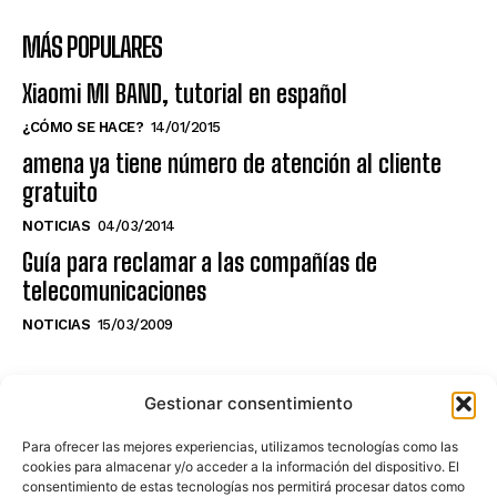
MÁS POPULARES
Xiaomi MI BAND, tutorial en español
¿CÓMO SE HACE?
14/01/2015
amena ya tiene número de atención al cliente
gratuito
NOTICIAS
04/03/2014
Guía para reclamar a las compañías de
telecomunicaciones
NOTICIAS
15/03/2009
NO TE PIERDAS LO ÚLTIMO DEL CANAL
Gestionar consentimiento
Para ofrecer las mejores experiencias, utilizamos tecnologías como las
cookies para almacenar y/o acceder a la información del dispositivo. El
consentimiento de estas tecnologías nos permitirá procesar datos como