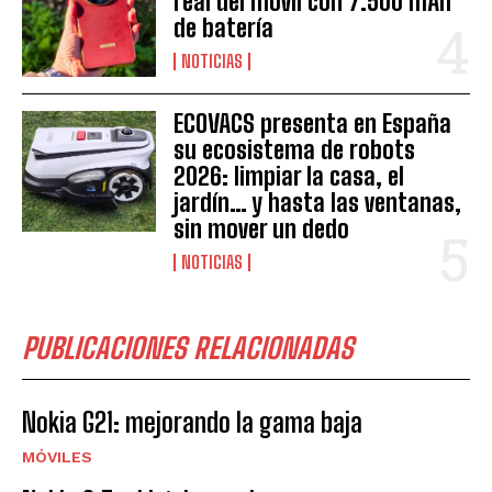
real del móvil con 7.500 mAh
de batería
NOTICIAS
ECOVACS presenta en España
su ecosistema de robots
2026: limpiar la casa, el
jardín… y hasta las ventanas,
sin mover un dedo
NOTICIAS
PUBLICACIONES RELACIONADAS
Nokia G21: mejorando la gama baja
MÓVILES