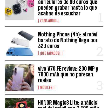
auriculares de 99 euros que
pueden grabar hasta lo que
acabas de escuchar
ZONA AUDIO
Nothing Phone (4b): el móvil
barato de Nothing llega por
329 euros
¡DESTACADOS!
vivo V70 FE review: 200 MP y
7000 mAh que no parecen
reales
MÓVILES
HONOR Magic8 Lite: análisis