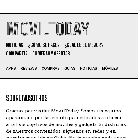
MOVILTODAY
NOTICIAS
¿CÓMO SE HACE?
¿CUÁL ES EL MEJOR?
COMPARTIR
COMPRAS Y OFERTAS
APPS
REVIEWS
COMPRAS
GUIAS
NOTICIAS
MÓVILES
SOBRE NOSOTROS
Gracias por visitar MovilToday. Somos un equipo
apasionado por la tecnología, dedicados a ofrecer
análisis objetivos de móviles y gadgets. Si disfrutas
de nuestros contenidos, síguenos en redes y en
nuestro canal de YouTube. ¡No te pierdas nada sobre