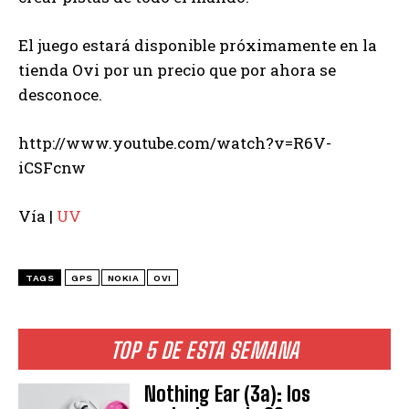
El juego estará disponible próximamente en la
tienda Ovi por un precio que por ahora se
desconoce.
http://www.youtube.com/watch?v=R6V-
iCSFcnw
Vía |
UV
TAGS
GPS
NOKIA
OVI
TOP 5 DE ESTA SEMANA
Nothing Ear (3a): los