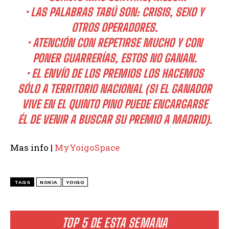
•
LAS PALABRAS TABÚ SON: CRISIS, SEXO Y
OTROS OPERADORES.
•
ATENCIÓN CON REPETIRSE MUCHO Y CON
PONER GUARRERÍAS, ESTOS NO GANAN.
•
EL ENVÍO DE LOS PREMIOS LOS HACEMOS
SÓLO A TERRITORIO NACIONAL (SI EL GANADOR
VIVE EN EL QUINTO PINO PUEDE ENCARGARSE
ÉL DE VENIR A BUSCAR SU PREMIO A MADRID).
Mas info |
MyYoigoSpace
TAGS
NOKIA
YOIGO
TOP 5 DE ESTA SEMANA