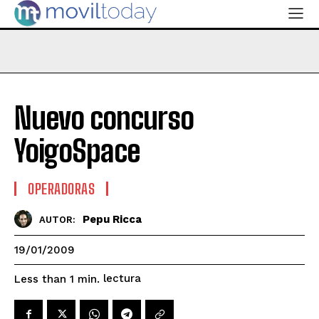
Nuevo concurso
YoigoSpace
OPERADORAS
Pepu Ricca
AUTOR:
19/01/2009
lectura
Less than 1
min.