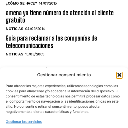
¿CÓMO SE HACE?
14/01/2015
amena ya tiene número de atención al cliente
gratuito
NOTICIAS
04/03/2014
Guía para reclamar a las compañías de
telecomunicaciones
NOTICIAS
15/03/2009
NO TE PIERDAS LO ÚLTIMO DEL CANAL
Gestionar consentimiento
Para ofrecer las mejores experiencias, utilizamos tecnologías como las
cookies para almacenar y/o acceder a la información del dispositivo. El
consentimiento de estas tecnologías nos permitirá procesar datos como
Haz clic en «Estoy de acuerdo» para
el comportamiento de navegación o las identificaciones únicas en este
sitio. No consentir o retirar el consentimiento, puede afectar
activar Youtube
negativamente a ciertas características y funciones.
POLÍTICA DE COOKIES
Gestionar los servicios
Estoy de acuerdo