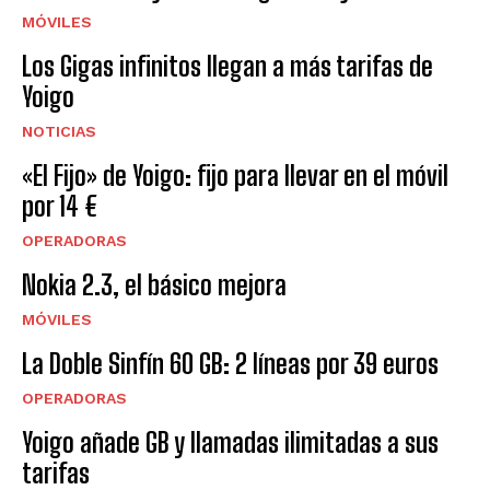
MÓVILES
Los Gigas infinitos llegan a más tarifas de
Yoigo
NOTICIAS
«El Fijo» de Yoigo: fijo para llevar en el móvil
por 14 €
OPERADORAS
Nokia 2.3, el básico mejora
MÓVILES
La Doble Sinfín 60 GB: 2 líneas por 39 euros
OPERADORAS
Yoigo añade GB y llamadas ilimitadas a sus
tarifas