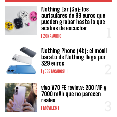
Nothing Ear (3a): los
auriculares de 99 euros que
pueden grabar hasta lo que
acabas de escuchar
ZONA AUDIO
Nothing Phone (4b): el móvil
barato de Nothing llega por
329 euros
¡DESTACADOS!
vivo V70 FE review: 200 MP y
7000 mAh que no parecen
reales
MÓVILES