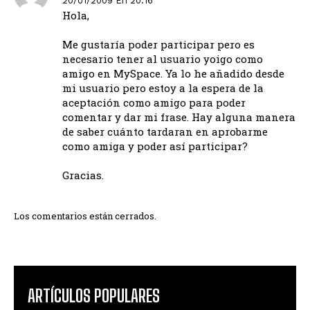
20/01/2009 En 20:16
Hola,
Me gustaría poder participar pero es
necesario tener al usuario yoigo como
amigo en MySpace. Ya lo he añadido desde
mi usuario pero estoy a la espera de la
aceptación como amigo para poder
comentar y dar mi frase. Hay alguna manera
de saber cuánto tardaran en aprobarme
como amiga y poder así participar?
Gracias.
Los comentarios están cerrados.
ARTÍCULOS POPULARES