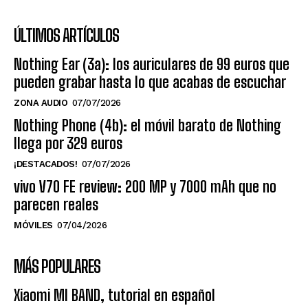
ÚLTIMOS ARTÍCULOS
Nothing Ear (3a): los auriculares de 99 euros que
pueden grabar hasta lo que acabas de escuchar
ZONA AUDIO
07/07/2026
Nothing Phone (4b): el móvil barato de Nothing
llega por 329 euros
¡DESTACADOS!
07/07/2026
vivo V70 FE review: 200 MP y 7000 mAh que no
parecen reales
MÓVILES
07/04/2026
MÁS POPULARES
Xiaomi MI BAND, tutorial en español