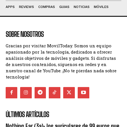
APPS
REVIEWS
COMPRAS
GUIAS
NOTICIAS
MÓVILES
SOBRE NOSOTROS
Gracias por visitar MovilToday. Somos un equipo
apasionado por la tecnología, dedicados a ofrecer
análisis objetivos de móviles y gadgets. Si disfrutas
de nuestros contenidos, síguenos en redes y en
nuestro canal de YouTube. ¡No te pierdas nada sobre
tecnología!
ÚLTIMOS ARTÍCULOS
Nothing Ear (3a): los auriculares de 99 euros que