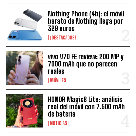
Nothing Phone (4b): el móvil
barato de Nothing llega por
329 euros
¡DESTACADOS!
vivo V70 FE review: 200 MP y
7000 mAh que no parecen
reales
MÓVILES
HONOR Magic8 Lite: análisis
real del móvil con 7.500 mAh
de batería
NOTICIAS