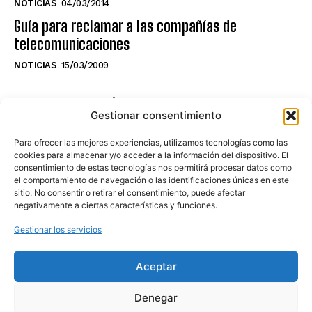
NOTICIAS
04/03/2014
Guía para reclamar a las compañías de
telecomunicaciones
NOTICIAS
15/03/2009
NO TE PIERDAS LO ÚLTIMO DEL CANAL
Gestionar consentimiento
Para ofrecer las mejores experiencias, utilizamos tecnologías como las
cookies para almacenar y/o acceder a la información del dispositivo. El
consentimiento de estas tecnologías nos permitirá procesar datos como
Haz clic en «Estoy de acuerdo» para
el comportamiento de navegación o las identificaciones únicas en este
sitio. No consentir o retirar el consentimiento, puede afectar
activar Youtube
negativamente a ciertas características y funciones.
POLÍTICA DE COOKIES
Gestionar los servicios
Estoy de acuerdo
Aceptar
Denegar