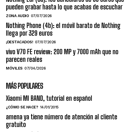
pueden grabar hasta lo que acabas de escuchar
ZONA AUDIO
07/07/2026
Nothing Phone (4b): el móvil barato de Nothing
llega por 329 euros
¡DESTACADOS!
07/07/2026
vivo V70 FE review: 200 MP y 7000 mAh que no
parecen reales
MÓVILES
07/04/2026
MÁS POPULARES
Xiaomi MI BAND, tutorial en español
¿CÓMO SE HACE?
14/01/2015
amena ya tiene número de atención al cliente
gratuito