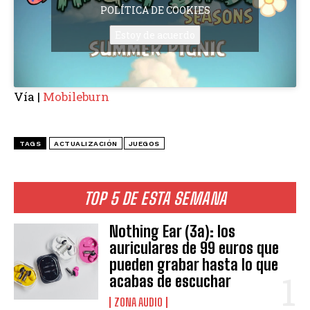
POLÍTICA DE COOKIES
Estoy de acuerdo
Vía |
Mobileburn
TAGS
ACTUALIZACIÓN
JUEGOS
TOP 5 DE ESTA SEMANA
Nothing Ear (3a): los
auriculares de 99 euros que
pueden grabar hasta lo que
acabas de escuchar
ZONA AUDIO