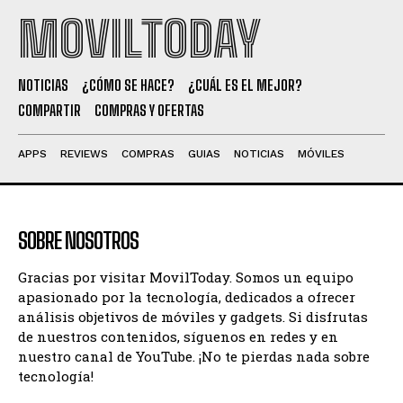
MOVILTODAY
NOTICIAS
¿CÓMO SE HACE?
¿CUÁL ES EL MEJOR?
COMPARTIR
COMPRAS Y OFERTAS
APPS
REVIEWS
COMPRAS
GUIAS
NOTICIAS
MÓVILES
SOBRE NOSOTROS
Gracias por visitar MovilToday. Somos un equipo
apasionado por la tecnología, dedicados a ofrecer
análisis objetivos de móviles y gadgets. Si disfrutas
de nuestros contenidos, síguenos en redes y en
nuestro canal de YouTube. ¡No te pierdas nada sobre
tecnología!