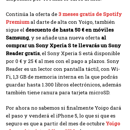
Continúa la oferta de
3 meses gratis de Spotify
Premium
al darte de alta con Yoigo, también
sigue el
descuento de hasta 50 € en móviles
Samsung
, y se añade una nueva oferta
al
comprar un Sony Xperia S te llevarás un Sony
Reader gratis
, el Sony Xperia S está disponible
por 0 € y 25 € al mes con el pago a plazos. Sony
Reader es un lector con pantalla táctil, con Wi-
Fi, 1,3 GB de memoria interna en la que podrás
guardar hasta 1.300 libros electrónicos, además
también tiene ranura para tarjeta microSD.
Por ahora no sabemos si finalmente Yoigo dará
el paso y venderá el iPhone 5, lo que si que es
seguro es que a partir del mes de octubre
Yoigo