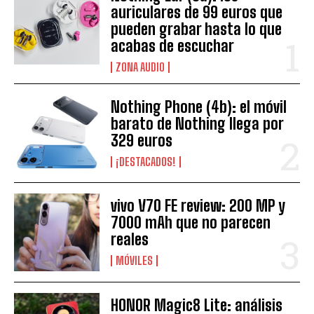
auriculares de 99 euros que
pueden grabar hasta lo que
acabas de escuchar
ZONA AUDIO
Nothing Phone (4b): el móvil
barato de Nothing llega por
329 euros
¡DESTACADOS!
vivo V70 FE review: 200 MP y
7000 mAh que no parecen
reales
MÓVILES
HONOR Magic8 Lite: análisis