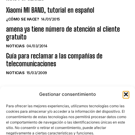
Xiaomi MI BAND, tutorial en español
¿CÓMO SE HACE?
14/01/2015
amena ya tiene número de atención al cliente
gratuito
NOTICIAS
04/03/2014
Guía para reclamar a las compañías de
telecomunicaciones
NOTICIAS
15/03/2009
NO TE PIERDAS LO ÚLTIMO DEL CANAL
Gestionar consentimiento
Para ofrecer las mejores experiencias, utilizamos tecnologías como las
cookies para almacenar y/o acceder a la información del dispositivo. El
consentimiento de estas tecnologías nos permitirá procesar datos como
Haz clic en «Estoy de acuerdo» para
el comportamiento de navegación o las identificaciones únicas en este
sitio. No consentir o retirar el consentimiento, puede afectar
activar Youtube
negativamente a ciertas características y funciones.