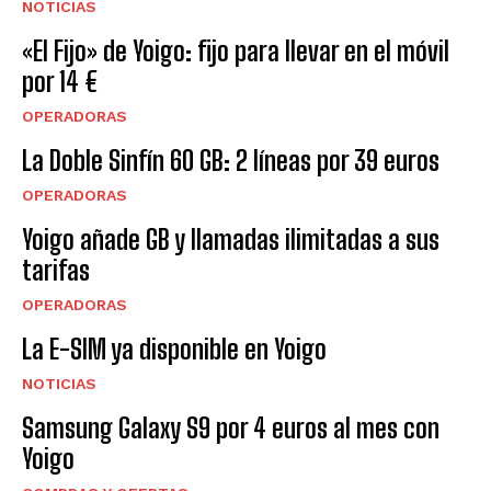
NOTICIAS
«El Fijo» de Yoigo: fijo para llevar en el móvil
por 14 €
OPERADORAS
La Doble Sinfín 60 GB: 2 líneas por 39 euros
OPERADORAS
Yoigo añade GB y llamadas ilimitadas a sus
tarifas
OPERADORAS
La E-SIM ya disponible en Yoigo
NOTICIAS
Samsung Galaxy S9 por 4 euros al mes con
Yoigo