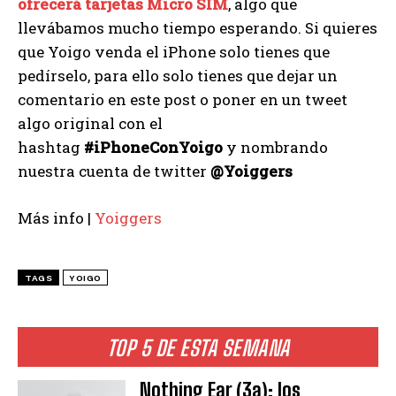
ofrecerá tarjetas Micro SIM
, algo que
llevábamos mucho tiempo esperando. Si quieres
que Yoigo venda el iPhone solo tienes que
pedírselo, para ello solo tienes que dejar un
comentario en este post o poner en un tweet
algo original con el
hashtag
#iPhoneConYoigo
y nombrando
nuestra cuenta de twitter
@Yoiggers
Más info |
Yoiggers
TAGS
YOIGO
TOP 5 DE ESTA SEMANA
Nothing Ear (3a): los