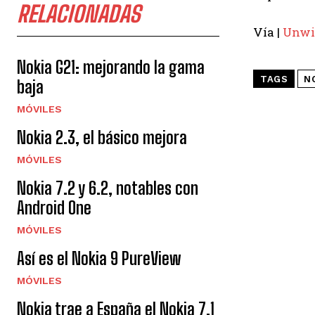
RELACIONADAS
Vía |
Unwi
Nokia G21: mejorando la gama
TAGS
N
baja
MÓVILES
Nokia 2.3, el básico mejora
MÓVILES
Nokia 7.2 y 6.2, notables con
Android One
MÓVILES
Así es el Nokia 9 PureView
MÓVILES
Nokia trae a España el Nokia 7.1