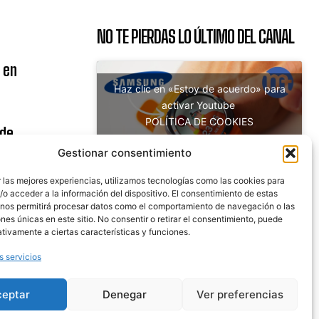
NO TE PIERDAS LO ÚLTIMO DEL CANAL
 en
Haz clic en «Estoy de acuerdo» para
activar Youtube
POLÍTICA DE COOKIES
 de
Estoy de acuerdo
uito
Gestionar consentimiento
 las mejores experiencias, utilizamos tecnologías como las cookies para
o acceder a la información del dispositivo. El consentimiento de estas
 nos permitirá procesar datos como el comportamiento de navegación o las
nicaciones
ones únicas en este sitio. No consentir o retirar el consentimiento, puede
tivamente a ciertas características y funciones.
s servicios
ceptar
Denegar
Ver preferencias