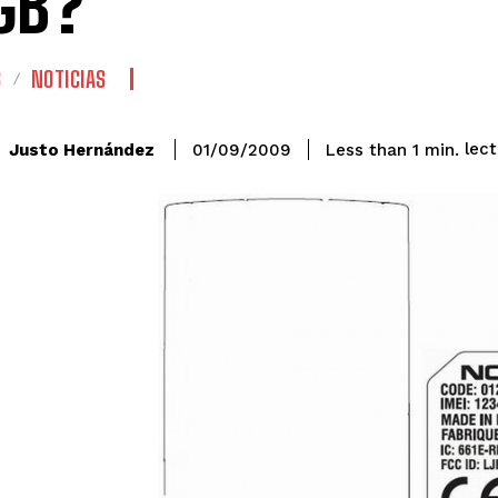
GB?
S
NOTICIAS
lec
Justo Hernández
Less than 1
min.
01/09/2009