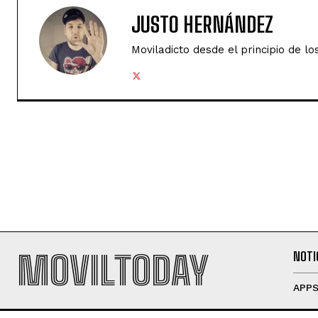
JUSTO HERNÁNDEZ
Moviladicto desde el principio de lo
MOVILTODAY
NOTI
APP