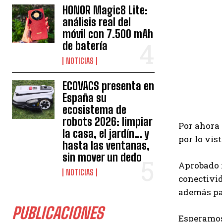
HONOR Magic8 Lite:
análisis real del
móvil con 7.500 mAh
de batería
NOTICIAS
ECOVACS presenta en
España su
ecosistema de
robots 2026: limpiar
Por ahora
la casa, el jardín… y
por lo vis
hasta las ventanas,
sin mover un dedo
Aprobado 
NOTICIAS
conectivi
además par
PUBLICACIONES
Esperamos