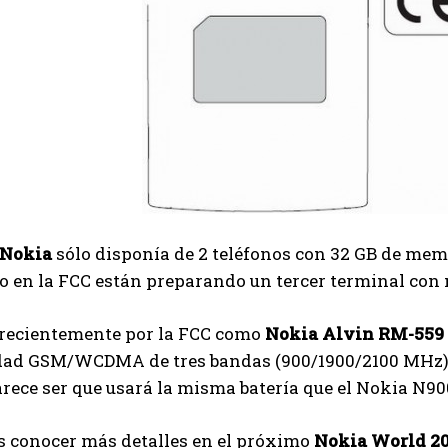
Nokia
sólo disponía de 2 teléfonos con 32 GB de mem
to en la FCC están preparando un tercer terminal con
recientemente por la FCC como
Nokia Alvin RM-559
dad GSM/WCDMA de tres bandas (900/1900/2100 MHz), 
ece ser que usará la misma batería que el Nokia N900
 conocer más detalles en el próximo
Nokia World 2