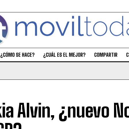
¿CÓMO SE HACE?
¿CUÁL ES EL MEJOR?
COMPARTIR
C
ia Alvin, ¿nuevo N