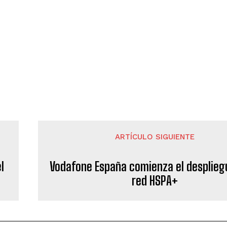
ARTÍCULO SIGUIENTE
l
Vodafone España comienza el despliegu
red HSPA+