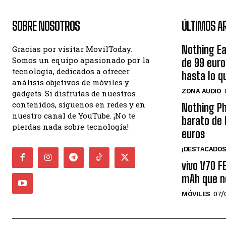
SOBRE NOSOTROS
ÚLTIMOS A
Nothing Ea
Gracias por visitar MovilToday.
Somos un equipo apasionado por la
de 99 eur
tecnología, dedicados a ofrecer
hasta lo q
análisis objetivos de móviles y
ZONA AUDIO
gadgets. Si disfrutas de nuestros
contenidos, síguenos en redes y en
Nothing Ph
nuestro canal de YouTube. ¡No te
barato de 
pierdas nada sobre tecnología!
euros
¡DESTACADOS
vivo V70 F
mAh que n
MÓVILES
07/