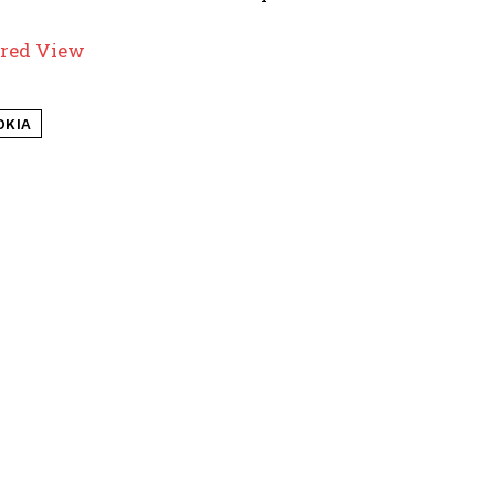
red View
OKIA