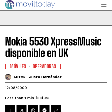
Nokia 5530 XpressMusic
disponible en UK
MÓVILES
OPERADORAS
Justo Hernández
AUTOR:
12/08/2009
lectura
Less than 1
min.