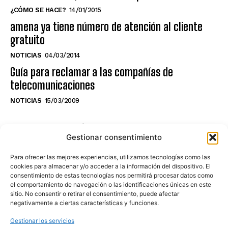
¿CÓMO SE HACE?
14/01/2015
amena ya tiene número de atención al cliente
gratuito
NOTICIAS
04/03/2014
Guía para reclamar a las compañías de
telecomunicaciones
NOTICIAS
15/03/2009
NO TE PIERDAS LO ÚLTIMO DEL CANAL
Gestionar consentimiento
Para ofrecer las mejores experiencias, utilizamos tecnologías como las
cookies para almacenar y/o acceder a la información del dispositivo. El
consentimiento de estas tecnologías nos permitirá procesar datos como
Haz clic en «Estoy de acuerdo» para
el comportamiento de navegación o las identificaciones únicas en este
sitio. No consentir o retirar el consentimiento, puede afectar
activar Youtube
negativamente a ciertas características y funciones.
POLÍTICA DE COOKIES
Gestionar los servicios
Estoy de acuerdo