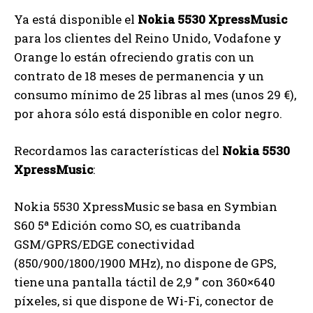
Ya está disponible el
Nokia 5530 XpressMusic
para los clientes del Reino Unido, Vodafone y
Orange lo están ofreciendo gratis con un
contrato de 18 meses de permanencia y un
consumo mínimo de 25 libras al mes (unos 29 €),
por ahora sólo está disponible en color negro.
Recordamos las características del
Nokia 5530
XpressMusic
:
Nokia 5530 XpressMusic se basa en Symbian
S60 5ª Edición como SO, es cuatribanda
GSM/GPRS/EDGE conectividad
(850/900/1800/1900 MHz), no dispone de GPS,
tiene una pantalla táctil de 2,9 ” con 360×640
píxeles, si que dispone de Wi-Fi, conector de