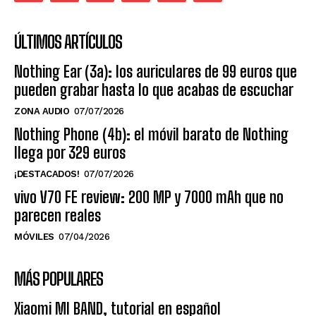
ÚLTIMOS ARTÍCULOS
Nothing Ear (3a): los auriculares de 99 euros que
pueden grabar hasta lo que acabas de escuchar
ZONA AUDIO
07/07/2026
Nothing Phone (4b): el móvil barato de Nothing
llega por 329 euros
¡DESTACADOS!
07/07/2026
vivo V70 FE review: 200 MP y 7000 mAh que no
parecen reales
MÓVILES
07/04/2026
MÁS POPULARES
Xiaomi MI BAND, tutorial en español