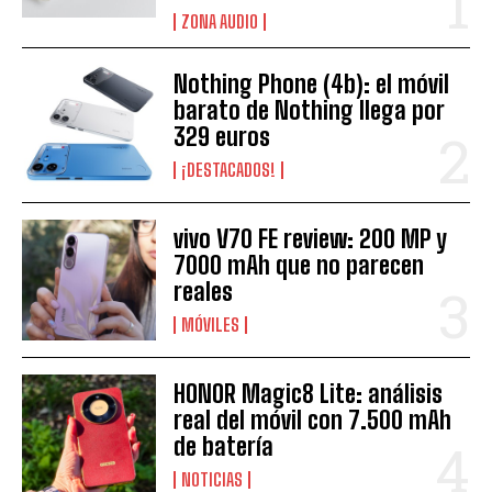
ZONA AUDIO
Nothing Phone (4b): el móvil
barato de Nothing llega por
329 euros
¡DESTACADOS!
vivo V70 FE review: 200 MP y
7000 mAh que no parecen
reales
MÓVILES
HONOR Magic8 Lite: análisis
real del móvil con 7.500 mAh
de batería
NOTICIAS