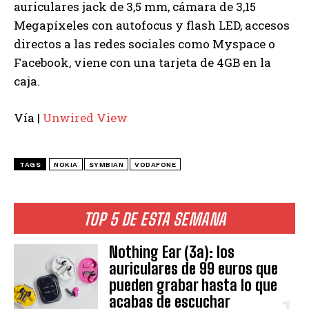
auriculares jack de 3,5 mm, cámara de 3,15
Megapíxeles con autofocus y flash LED, accesos
directos a las redes sociales como Myspace o
Facebook, viene con una tarjeta de 4GB en la
caja.
Vía |
Unwired View
TAGS
NOKIA
SYMBIAN
VODAFONE
TOP 5 DE ESTA SEMANA
Nothing Ear (3a): los
auriculares de 99 euros que
pueden grabar hasta lo que
acabas de escuchar