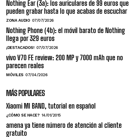
Nothing Ear (3a): los auriculares de 99 euros que
pueden grabar hasta lo que acabas de escuchar
ZONA AUDIO
07/07/2026
Nothing Phone (4b): el móvil barato de Nothing
llega por 329 euros
¡DESTACADOS!
07/07/2026
vivo V70 FE review: 200 MP y 7000 mAh que no
parecen reales
MÓVILES
07/04/2026
MÁS POPULARES
Xiaomi MI BAND, tutorial en español
¿CÓMO SE HACE?
14/01/2015
amena ya tiene número de atención al cliente
gratuito