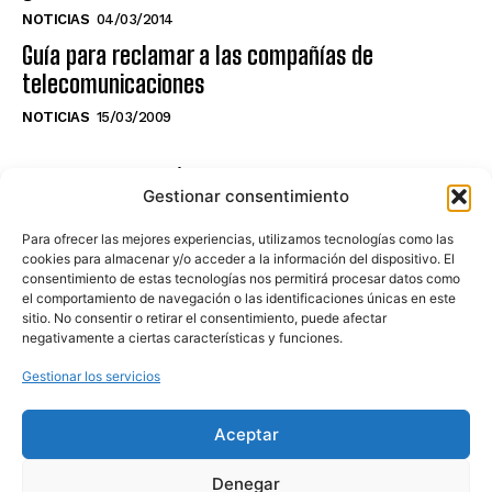
NOTICIAS
04/03/2014
Guía para reclamar a las compañías de
telecomunicaciones
NOTICIAS
15/03/2009
NO TE PIERDAS LO ÚLTIMO DEL CANAL
Gestionar consentimiento
Para ofrecer las mejores experiencias, utilizamos tecnologías como las
cookies para almacenar y/o acceder a la información del dispositivo. El
consentimiento de estas tecnologías nos permitirá procesar datos como
Haz clic en «Estoy de acuerdo» para
el comportamiento de navegación o las identificaciones únicas en este
sitio. No consentir o retirar el consentimiento, puede afectar
activar Youtube
negativamente a ciertas características y funciones.
POLÍTICA DE COOKIES
Gestionar los servicios
Estoy de acuerdo
Aceptar
Denegar