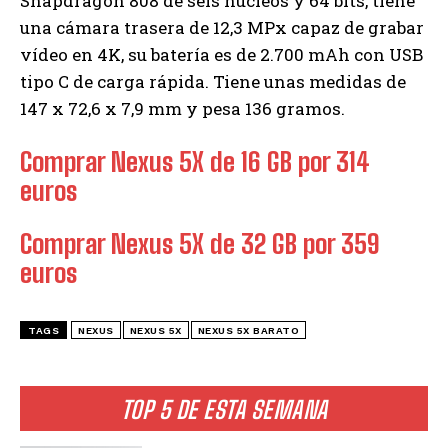
Snapdragon 808 de seis núcleos y 64 bits, tiene
una cámara trasera de 12,3 MPx capaz de grabar
vídeo en 4K, su batería es de 2.700 mAh con USB
tipo C de carga rápida. Tiene unas medidas de
147 x 72,6 x 7,9 mm y pesa 136 gramos.
Comprar Nexus 5X de 16 GB por 314
euros
Comprar Nexus 5X de 32 GB por 359
euros
TAGS
NEXUS
NEXUS 5X
NEXUS 5X BARATO
TOP 5 DE ESTA SEMANA