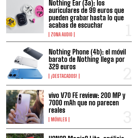
Nothing Ear (3a): los
auriculares de 99 euros que
pueden grabar hasta lo que
acabas de escuchar
ZONA AUDIO
Nothing Phone (4b): el móvil
barato de Nothing llega por
329 euros
¡DESTACADOS!
vivo V70 FE review: 200 MP y
7000 mAh que no parecen
reales
MÓVILES