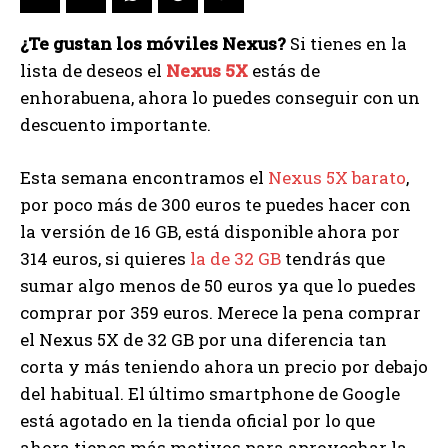
¿Te gustan los móviles Nexus?
Si tienes en la
lista de deseos el
Nexus 5X
estás de
enhorabuena, ahora lo puedes conseguir con un
descuento importante.
Esta semana encontramos el
Nexus 5X barato
,
por poco más de 300 euros te puedes hacer con
la versión de 16 GB, está disponible ahora por
314 euros, si quieres
la de 32 GB
tendrás que
sumar algo menos de 50 euros ya que lo puedes
comprar por 359 euros. Merece la pena comprar
el Nexus 5X de 32 GB por una diferencia tan
corta y más teniendo ahora un precio por debajo
del habitual. El último smartphone de Google
está agotado en la tienda oficial por lo que
ahora tienes más motivos para aprovechar la