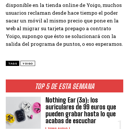
disponible en la tienda online de Yoigo, muchos
usuarios reclaman desde hace tiempo el poder
sacar un móvil al mismo precio que pone en la
web al migrar su tarjeta prepago a contrato
Yoigo, supongo que ésto se solucionará con la
salida del programa de puntos, o eso esperamos.
TAGS
YOIGO
TOP 5 DE ESTA SEMANA
Nothing Ear (3a): los
auriculares de 99 euros que
pueden grabar hasta lo que
acabas de escuchar