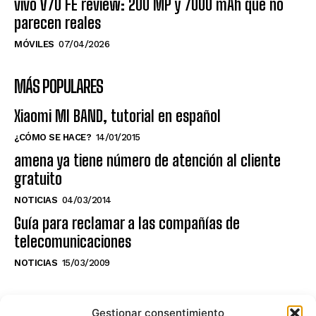
vivo V70 FE review: 200 MP y 7000 mAh que no
parecen reales
MÓVILES
07/04/2026
MÁS POPULARES
Xiaomi MI BAND, tutorial en español
¿CÓMO SE HACE?
14/01/2015
amena ya tiene número de atención al cliente
gratuito
NOTICIAS
04/03/2014
Guía para reclamar a las compañías de
telecomunicaciones
NOTICIAS
15/03/2009
NO TE PIERDAS LO ÚLTIMO DEL CANAL
Gestionar consentimiento