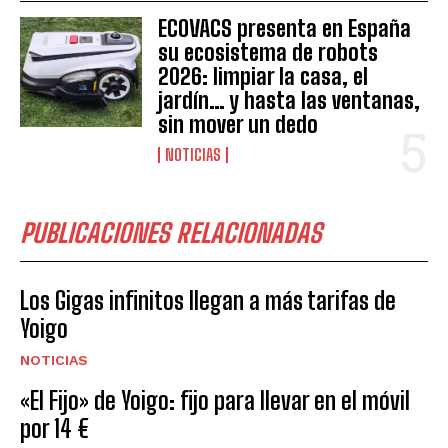
ECOVACS presenta en España
su ecosistema de robots
2026: limpiar la casa, el
jardín… y hasta las ventanas,
sin mover un dedo
NOTICIAS
PUBLICACIONES RELACIONADAS
Los Gigas infinitos llegan a más tarifas de
Yoigo
NOTICIAS
«El Fijo» de Yoigo: fijo para llevar en el móvil
por 14 €