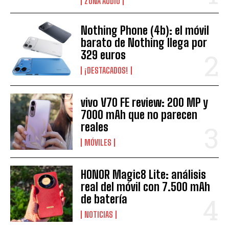
ZONA AUDIO
Nothing Phone (4b): el móvil
barato de Nothing llega por
329 euros
¡DESTACADOS!
vivo V70 FE review: 200 MP y
7000 mAh que no parecen
reales
MÓVILES
HONOR Magic8 Lite: análisis
real del móvil con 7.500 mAh
de batería
NOTICIAS