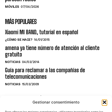
MÓVILES
07/04/2026
MÁS POPULARES
Xiaomi MI BAND, tutorial en español
¿CÓMO SE HACE?
14/01/2015
amena ya tiene número de atención al cliente
gratuito
NOTICIAS
04/03/2014
Guía para reclamar a las compañías de
telecomunicaciones
NOTICIAS
15/03/2009
NO TE PIERDAS LO ÚLTIMO DEL CANAL
Gestionar consentimiento
Para ofrecer las mejores experiencias, utilizamos tecnologías como las