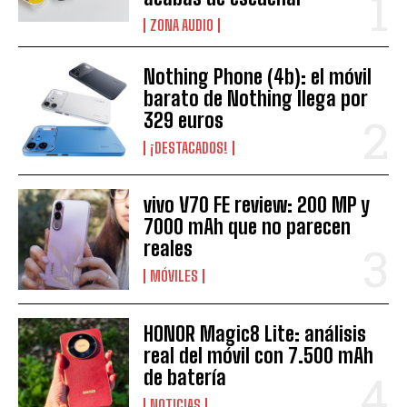
ZONA AUDIO
Nothing Phone (4b): el móvil
barato de Nothing llega por
329 euros
¡DESTACADOS!
vivo V70 FE review: 200 MP y
7000 mAh que no parecen
reales
MÓVILES
HONOR Magic8 Lite: análisis
real del móvil con 7.500 mAh
de batería
NOTICIAS