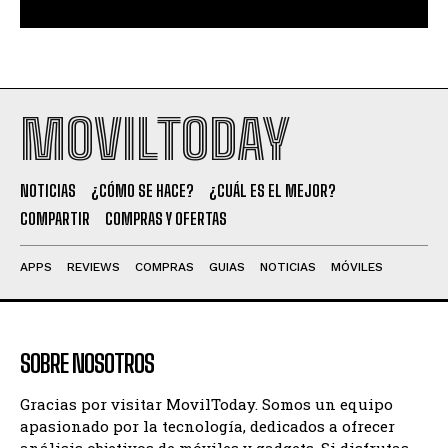
MOVILTODAY
NOTICIAS
¿CÓMO SE HACE?
¿CUÁL ES EL MEJOR?
COMPARTIR
COMPRAS Y OFERTAS
APPS
REVIEWS
COMPRAS
GUIAS
NOTICIAS
MÓVILES
SOBRE NOSOTROS
Gracias por visitar MovilToday. Somos un equipo
apasionado por la tecnología, dedicados a ofrecer
análisis objetivos de móviles y gadgets. Si disfrutas