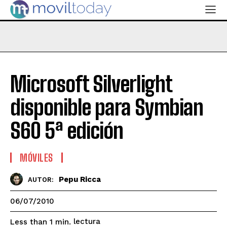
Microsoft Silverlight
disponible para Symbian
S60 5ª edición
MÓVILES
Pepu Ricca
AUTOR:
06/07/2010
lectura
Less than 1
min.