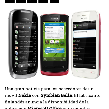
Una gran noticia para los poseedores de un
móvil
Nokia
con
Symbian Belle
. El fabricante
finlandés anuncia la disponibilidad de la
aplicación
Microsoft Office
para móviles