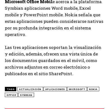
Microsoft Office Mobil
e acerca a la plataforma
Symbian aplicaciones Word mobile, Excel
mobile y PowerPoint mobile. Nokia señala que
estas aplicaciones pueden considerarse nativas
por su profunda integración en el sistema
operativo.
Las tres aplicaciones soportan la visualización
y edición, además, ofrecen una vista única de
los documentos guardados en el móvil, como
archivos adjuntos en correo electrónico o
publicados en el sitio SharePoint.
TAGS
ACTUALIZACIÓN
APLICACIONES
MICROSOFT
NOKIA
OFFICE
SYMBIAN