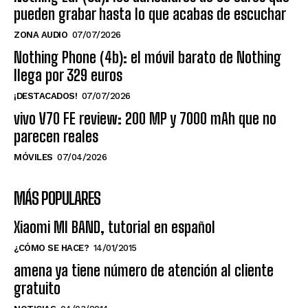
pueden grabar hasta lo que acabas de escuchar
ZONA AUDIO
07/07/2026
Nothing Phone (4b): el móvil barato de Nothing
llega por 329 euros
¡DESTACADOS!
07/07/2026
vivo V70 FE review: 200 MP y 7000 mAh que no
parecen reales
MÓVILES
07/04/2026
MÁS POPULARES
Xiaomi MI BAND, tutorial en español
¿CÓMO SE HACE?
14/01/2015
amena ya tiene número de atención al cliente
gratuito