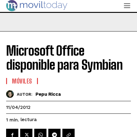
Microsoft Office
disponible para Symbian
MÓVILES
Pepu Ricca
AUTOR:
11/04/2012
lectura
1
min.