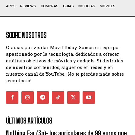
APPS
REVIEWS
COMPRAS
GUIAS
NOTICIAS
MÓVILES
SOBRE NOSOTROS
Gracias por visitar MovilToday. Somos un equipo
apasionado por la tecnología, dedicados a ofrecer
análisis objetivos de móviles y gadgets. Si disfrutas
de nuestros contenidos, síguenos en redes y en
nuestro canal de YouTube. ¡No te pierdas nada sobre
tecnología!
ÚLTIMOS ARTÍCULOS
Nothing Ear (3a): los auriculares de 99 euros que