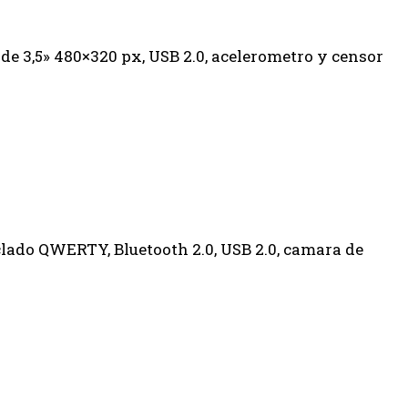
de 3,5» 480×320 px, USB 2.0, acelerometro y censor
clado QWERTY, Bluetooth 2.0, USB 2.0, camara de