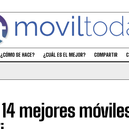
¿CÓMO SE HACE?
¿CUÁL ES EL MEJOR?
COMPARTIR
C
 14 mejores móvile