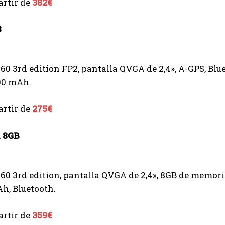
artir de
382€
8
0 3rd edition FP2, pantalla QVGA de 2,4», A-GPS, Blue
200 mAh.
artir de
275€
 8GB
0 3rd edition, pantalla QVGA de 2,4», 8GB de memori
h, Bluetooth.
artir de
359€