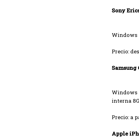
Sony Eric
Windows Mo
Precio: de
Samsung
Windows Mo
interna 8G
Precio: a p
Apple iPh