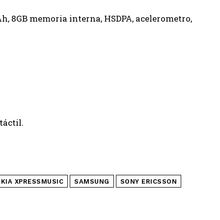
mAh, 8GB memoria interna, HSDPA, acelerometro,
áctil.
KIA XPRESSMUSIC
SAMSUNG
SONY ERICSSON