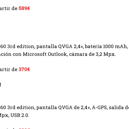
artir de
589€
0 3rd edition, pantalla QVGA 2,4», batería 1000 mAh, 
ción con Microsoft Outlook, cámara de 3,2 Mpx.
artir de
370€
2
0 3rd edition, pantalla QVGA de 2,4», A-GPS, salida d
px, USB 2.0.