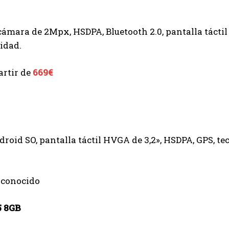
ámara de 2Mpx, HSDPA, Bluetooth 2.0, pantalla táctil 
idad.
artir de
669€
roid SO, pantalla táctil HVGA de 3,2», HSDPA, GPS, te
sconocido
5 8GB