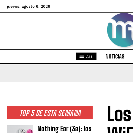
jueves, agosto 6, 2026
NOTICIAS
ALL
Los
TOP 5 DE ESTA SEMANA
Nothing Ear (3a): los