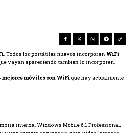
Fi
. Todos los portátiles nuevos incorporan
WiFi
 que vayan apareciendo también lo incorporen.
4
mejores móviles con WiFi
que hay actualmente
emoria interna, Windows Mobile 6.1 Professional,
Mpx y una cámara secundaria para videollamadas.