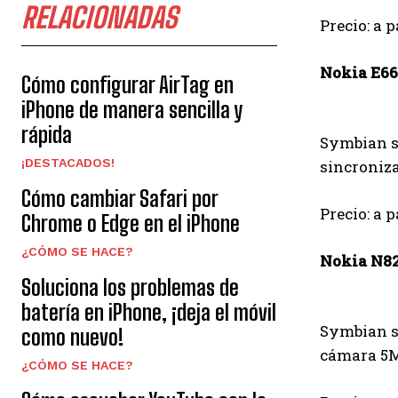
RELACIONADAS
Precio: a p
Nokia E66
Cómo configurar AirTag en
iPhone de manera sencilla y
rápida
Symbian s6
¡DESTACADOS!
sincroniza
Cómo cambiar Safari por
Precio: a p
Chrome o Edge en el iPhone
¿CÓMO SE HACE?
Nokia N8
Soluciona los problemas de
batería en iPhone, ¡deja el móvil
Symbian s6
como nuevo!
cámara 5M
¿CÓMO SE HACE?