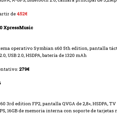
artir de
452€
0 XpressMusic
ema operativo Symbian s60 5th edition, pantalla táct
2.0, USB 2.0, HSDPA, batería de 1320 mAh
entativo:
279€
6
0 3rd edition FP2, pantalla QVGA de 2,8», HSDPA, TV 
S, 16GB de memoria interna con soporte de tarjetas 