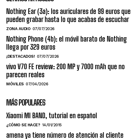
Nothing Ear (3a): los auriculares de 99 euros que
pueden grabar hasta lo que acabas de escuchar
ZONA AUDIO
07/07/2026
Nothing Phone (4b): el móvil barato de Nothing
llega por 329 euros
¡DESTACADOS!
07/07/2026
vivo V70 FE review: 200 MP y 7000 mAh que no
parecen reales
MÓVILES
07/04/2026
MÁS POPULARES
Xiaomi MI BAND, tutorial en español
¿CÓMO SE HACE?
14/01/2015
amena ya tiene número de atención al cliente