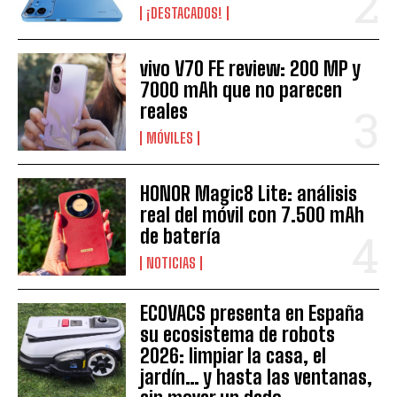
¡DESTACADOS!
vivo V70 FE review: 200 MP y
7000 mAh que no parecen
reales
MÓVILES
HONOR Magic8 Lite: análisis
real del móvil con 7.500 mAh
de batería
NOTICIAS
ECOVACS presenta en España
su ecosistema de robots
2026: limpiar la casa, el
jardín… y hasta las ventanas,