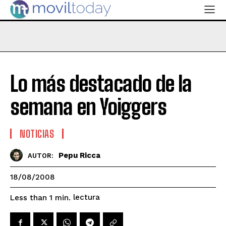
Lo más destacado de la
semana en Yoiggers
NOTICIAS
Pepu Ricca
AUTOR:
18/08/2008
lectura
Less than 1
min.