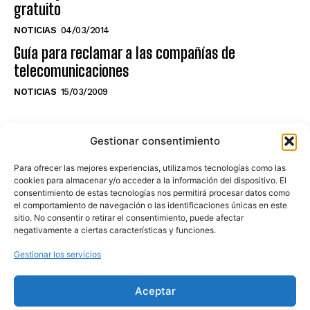
gratuito
NOTICIAS
04/03/2014
Guía para reclamar a las compañías de
telecomunicaciones
NOTICIAS
15/03/2009
NO TE PIERDAS LO ÚLTIMO DEL CANAL
Gestionar consentimiento
Para ofrecer las mejores experiencias, utilizamos tecnologías como las
cookies para almacenar y/o acceder a la información del dispositivo. El
consentimiento de estas tecnologías nos permitirá procesar datos como
Haz clic en «Estoy de acuerdo» para
el comportamiento de navegación o las identificaciones únicas en este
sitio. No consentir o retirar el consentimiento, puede afectar
activar Youtube
negativamente a ciertas características y funciones.
POLÍTICA DE COOKIES
Gestionar los servicios
Estoy de acuerdo
Aceptar