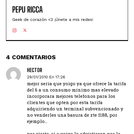
PEPU RICCA
Geek de corazón <3 ¡Únete a mis redes!
4 COMENTARIOS
HECTOR
29/01/2010 En 17:26
mejor seria que yoigo ya que ofrece la tarifa
del 6 a un consumo minimo mas elevado
incorporara mejores telefonos para los
clientes que opten por esta tarifa
adquiriendo un terminal subvencionado y
no venderles una basura de zte f188, por
ejemplo…
por cierto, si a yoigo lo advirtieron por la