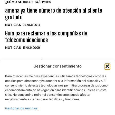
¿CÓMO SE HACE?
14/01/2015
amena ya tiene número de atención al cliente
gratuito
NOTICIAS
04/03/2014
Guía para reclamar a las compañías de
telecomunicaciones
NOTICIAS
15/03/2009
NO TE PIERDAS LO ÚLTIMO DEL CANAL
Gestionar consentimiento
Para ofrecer las mejores experiencias, utilizamos tecnologías como las
cookies para almacenar y/o acceder a la información del dispositivo. El
consentimiento de estas tecnologías nos permitirá procesar datos como
Haz clic en «Estoy de acuerdo» para
el comportamiento de navegación o las identificaciones únicas en este
sitio. No consentir o retirar el consentimiento, puede afectar
activar Youtube
negativamente a ciertas características y funciones.
POLÍTICA DE COOKIES
Gestionar los servicios
Estoy de acuerdo