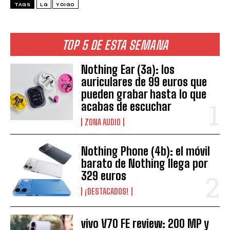
TAGS
LG
YOIGO
TOP 5 DE ESTA SEMANA
Nothing Ear (3a): los
auriculares de 99 euros que
pueden grabar hasta lo que
acabas de escuchar
ZONA AUDIO
Nothing Phone (4b): el móvil
barato de Nothing llega por
329 euros
¡DESTACADOS!
vivo V70 FE review: 200 MP y