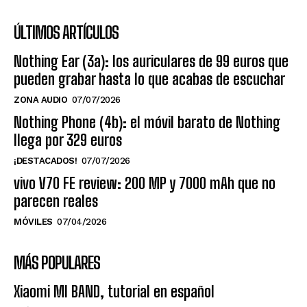
ÚLTIMOS ARTÍCULOS
Nothing Ear (3a): los auriculares de 99 euros que
pueden grabar hasta lo que acabas de escuchar
ZONA AUDIO
07/07/2026
Nothing Phone (4b): el móvil barato de Nothing
llega por 329 euros
¡DESTACADOS!
07/07/2026
vivo V70 FE review: 200 MP y 7000 mAh que no
parecen reales
MÓVILES
07/04/2026
MÁS POPULARES
Xiaomi MI BAND, tutorial en español