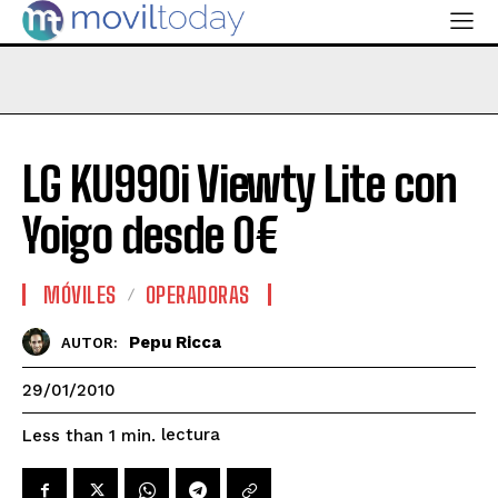
LG KU990i Viewty Lite con
Yoigo desde 0€
MÓVILES
OPERADORAS
Pepu Ricca
AUTOR:
29/01/2010
lectura
Less than 1
min.