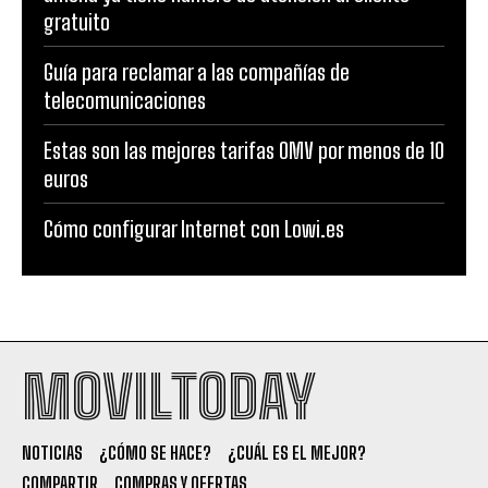
gratuito
Guía para reclamar a las compañías de
telecomunicaciones
Estas son las mejores tarifas OMV por menos de 10
euros
Cómo configurar Internet con Lowi.es
MOVILTODAY
NOTICIAS
¿CÓMO SE HACE?
¿CUÁL ES EL MEJOR?
COMPARTIR
COMPRAS Y OFERTAS