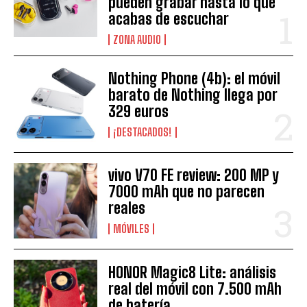
pueden grabar hasta lo que
acabas de escuchar
ZONA AUDIO
Nothing Phone (4b): el móvil
barato de Nothing llega por
329 euros
¡DESTACADOS!
vivo V70 FE review: 200 MP y
7000 mAh que no parecen
reales
MÓVILES
HONOR Magic8 Lite: análisis
real del móvil con 7.500 mAh
de batería