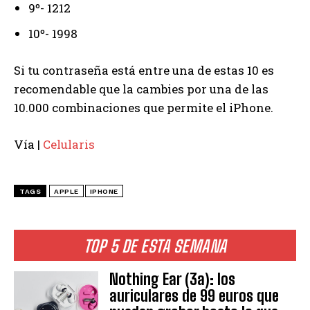
9º- 1212
10º- 1998
Si tu contraseña está entre una de estas 10 es
recomendable que la cambies por una de las
10.000 combinaciones que permite el iPhone.
Vía |
Celularis
TAGS
APPLE
IPHONE
TOP 5 DE ESTA SEMANA
Nothing Ear (3a): los
auriculares de 99 euros que