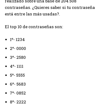
realizado sobre una base de 204.508
contraseñas. ¿Quieres saber si tu contraseña
está entre las más usadas?.
El top 10 de contraseñas son:
1º- 1234
2º- 0000
3º- 2580
4º- 1111
5º- 5555
6º- 5683
7º- 0852
8º- 2222