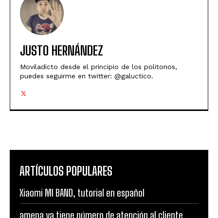
JUSTO HERNÁNDEZ
Moviladicto desde el principio de los politonos,
puedes seguirme en twitter: @galuctico.
ARTÍCULOS POPULARES
Xiaomi MI BAND, tutorial en español
amena ya tiene número de atención al cliente