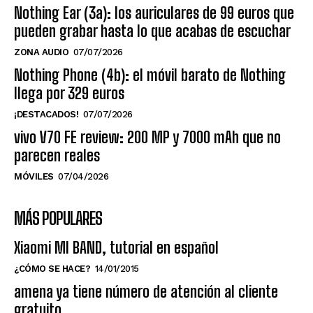
Nothing Ear (3a): los auriculares de 99 euros que
pueden grabar hasta lo que acabas de escuchar
ZONA AUDIO
07/07/2026
Nothing Phone (4b): el móvil barato de Nothing
llega por 329 euros
¡DESTACADOS!
07/07/2026
vivo V70 FE review: 200 MP y 7000 mAh que no
parecen reales
MÓVILES
07/04/2026
MÁS POPULARES
Xiaomi MI BAND, tutorial en español
¿CÓMO SE HACE?
14/01/2015
amena ya tiene número de atención al cliente
gratuito