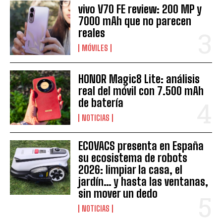
vivo V70 FE review: 200 MP y
7000 mAh que no parecen
reales
MÓVILES
HONOR Magic8 Lite: análisis
real del móvil con 7.500 mAh
de batería
NOTICIAS
ECOVACS presenta en España
su ecosistema de robots
2026: limpiar la casa, el
jardín… y hasta las ventanas,
sin mover un dedo
NOTICIAS