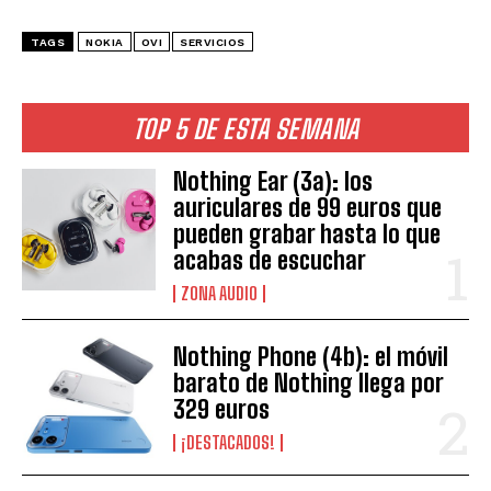
TAGS
NOKIA
OVI
SERVICIOS
TOP 5 DE ESTA SEMANA
Nothing Ear (3a): los
auriculares de 99 euros que
pueden grabar hasta lo que
acabas de escuchar
ZONA AUDIO
Nothing Phone (4b): el móvil
barato de Nothing llega por
329 euros
¡DESTACADOS!