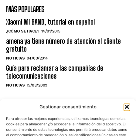
MÁS POPULARES
Xiaomi MI BAND, tutorial en español
¿CÓMO SE HACE?
14/01/2015
amena ya tiene número de atención al cliente
gratuito
NOTICIAS
04/03/2014
Guía para reclamar a las compañías de
telecomunicaciones
NOTICIAS
15/03/2009
NO TE PIERDAS LO ÚLTIMO DEL CANAL
Gestionar consentimiento
Para ofrecer las mejores experiencias, utilizamos tecnologías como las
cookies para almacenar y/o acceder a la información del dispositivo. El
consentimiento de estas tecnologías nos permitirá procesar datos como
Haz clic en «Estoy de acuerdo» para
el comportamiento de navegación o las identificaciones únicas en este