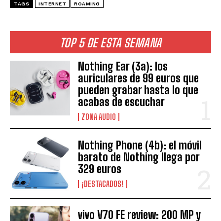
TAGS
INTERNET
ROAMING
TOP 5 DE ESTA SEMANA
Nothing Ear (3a): los
auriculares de 99 euros que
pueden grabar hasta lo que
acabas de escuchar
ZONA AUDIO
Nothing Phone (4b): el móvil
barato de Nothing llega por
329 euros
¡DESTACADOS!
vivo V70 FE review: 200 MP y