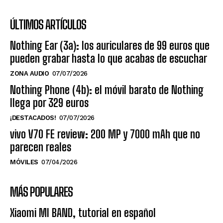
ÚLTIMOS ARTÍCULOS
Nothing Ear (3a): los auriculares de 99 euros que
pueden grabar hasta lo que acabas de escuchar
ZONA AUDIO
07/07/2026
Nothing Phone (4b): el móvil barato de Nothing
llega por 329 euros
¡DESTACADOS!
07/07/2026
vivo V70 FE review: 200 MP y 7000 mAh que no
parecen reales
MÓVILES
07/04/2026
MÁS POPULARES
Xiaomi MI BAND, tutorial en español