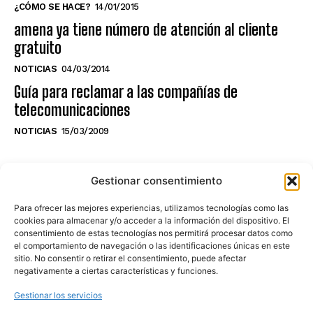
¿CÓMO SE HACE?
14/01/2015
amena ya tiene número de atención al cliente
gratuito
NOTICIAS
04/03/2014
Guía para reclamar a las compañías de
telecomunicaciones
NOTICIAS
15/03/2009
NO TE PIERDAS LO ÚLTIMO DEL CANAL
Gestionar consentimiento
Para ofrecer las mejores experiencias, utilizamos tecnologías como las
cookies para almacenar y/o acceder a la información del dispositivo. El
consentimiento de estas tecnologías nos permitirá procesar datos como
Haz clic en «Estoy de acuerdo» para
el comportamiento de navegación o las identificaciones únicas en este
sitio. No consentir o retirar el consentimiento, puede afectar
activar Youtube
negativamente a ciertas características y funciones.
POLÍTICA DE COOKIES
Gestionar los servicios
Estoy de acuerdo