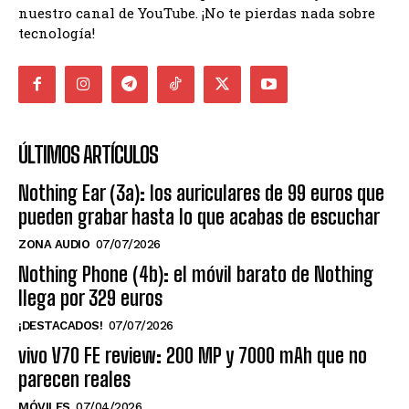
nuestro canal de YouTube. ¡No te pierdas nada sobre
tecnología!
ÚLTIMOS ARTÍCULOS
Nothing Ear (3a): los auriculares de 99 euros que
pueden grabar hasta lo que acabas de escuchar
ZONA AUDIO
07/07/2026
Nothing Phone (4b): el móvil barato de Nothing
llega por 329 euros
¡DESTACADOS!
07/07/2026
vivo V70 FE review: 200 MP y 7000 mAh que no
parecen reales
MÓVILES
07/04/2026