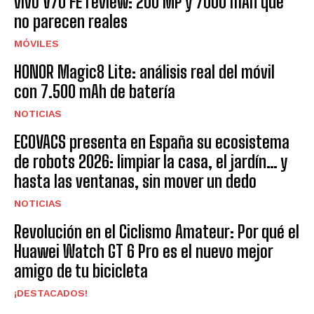
vivo V70 FE review: 200 MP y 7000 mAh que
no parecen reales
MÓVILES
HONOR Magic8 Lite: análisis real del móvil
con 7.500 mAh de batería
NOTICIAS
ECOVACS presenta en España su ecosistema
de robots 2026: limpiar la casa, el jardín… y
hasta las ventanas, sin mover un dedo
NOTICIAS
Revolución en el Ciclismo Amateur: Por qué el
Huawei Watch GT 6 Pro es el nuevo mejor
amigo de tu bicicleta
¡DESTACADOS!