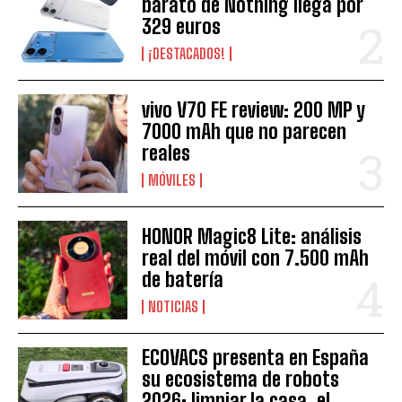
barato de Nothing llega por
329 euros
¡DESTACADOS!
vivo V70 FE review: 200 MP y
7000 mAh que no parecen
reales
MÓVILES
HONOR Magic8 Lite: análisis
real del móvil con 7.500 mAh
de batería
NOTICIAS
ECOVACS presenta en España
su ecosistema de robots
2026: limpiar la casa, el