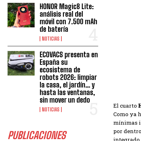
HONOR Magic8 Lite:
análisis real del
móvil con 7.500 mAh
de batería
NOTICIAS
ECOVACS presenta en
España su
ecosistema de
robots 2026: limpiar
la casa, el jardín… y
hasta las ventanas,
sin mover un dedo
El cuarto
NOTICIAS
Como ya he
mínimas 
por dentro
PUBLICACIONES
integrado 