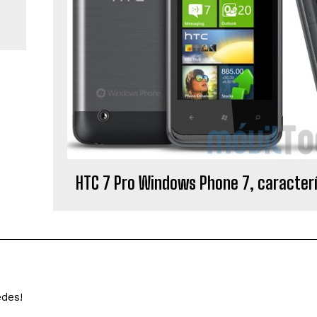
HTC 7 Pro Windows Phone 7, caracterí
edes!