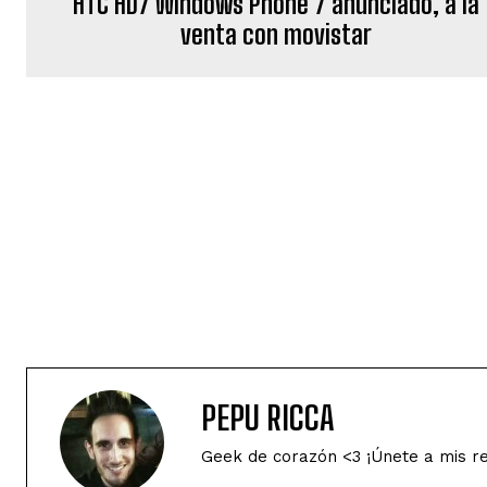
HTC HD7 Windows Phone 7 anunciado, a la
venta con movistar
PEPU RICCA
Geek de corazón <3 ¡Únete a mis r