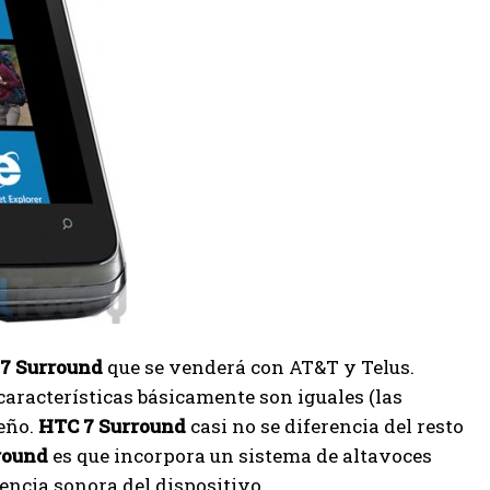
7 Surround
que se venderá con AT&T y Telus.
características básicamente son iguales (las
seño.
HTC 7 Surround
casi no se diferencia del resto
round
es que incorpora un sistema de altavoces
iencia sonora del dispositivo.