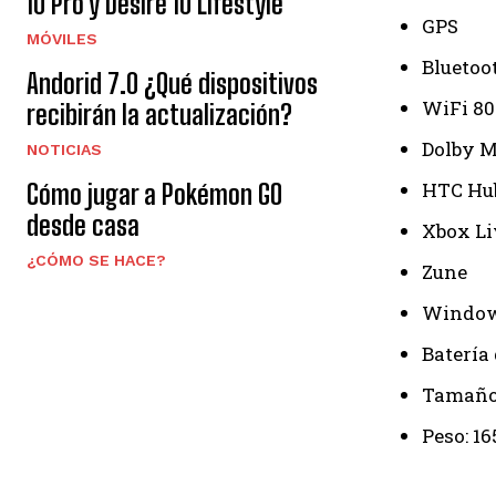
10 Pro y Desire 10 Lifestyle
GPS
MÓVILES
Bluetoot
Andorid 7.0 ¿Qué dispositivos
WiFi 80
recibirán la actualización?
Dolby M
NOTICIAS
HTC Hu
Cómo jugar a Pokémon GO
desde casa
Xbox Li
¿CÓMO SE HACE?
Zune
Window
Batería
Tamaño:
Peso: 16