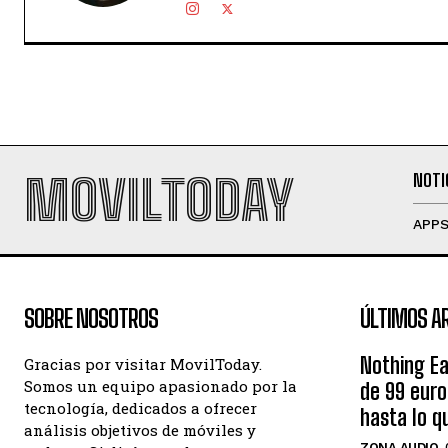
MOVILTODAY
NOTI
APP
SOBRE NOSOTROS
ÚLTIMOS A
Nothing Ea
Gracias por visitar MovilToday.
Somos un equipo apasionado por la
de 99 eur
tecnología, dedicados a ofrecer
hasta lo q
análisis objetivos de móviles y
ZONA AUDIO