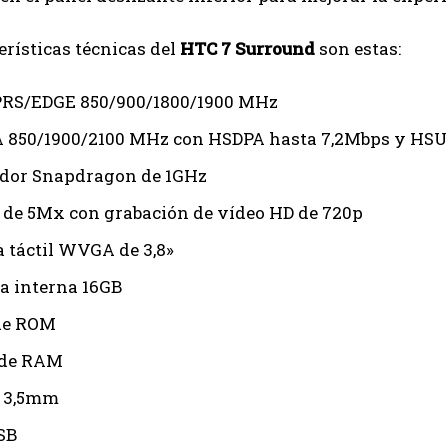
erísticas técnicas del
HTC 7 Surround
son estas:
RS/EDGE 850/900/1800/1900 MHz
50/1900/2100 MHz con HSDPA hasta 7,2Mbps y HSUP
dor Snapdragon de 1GHz
de 5Mx con grabación de vídeo HD de 720p
a táctil WVGA de 3,8»
 interna 16GB
de ROM
de RAM
e 3,5mm
SB