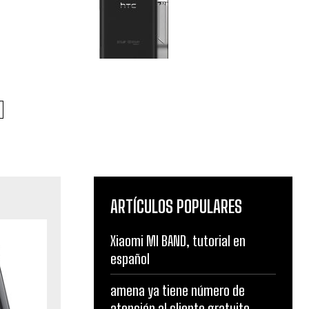
ARTÍCULOS POPULARES
Xiaomi MI BAND, tutorial en
español
amena ya tiene número de
atención al cliente gratuito