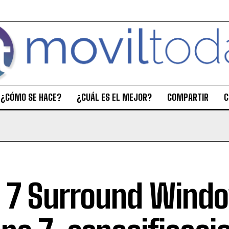
¿CÓMO SE HACE?
¿CUÁL ES EL MEJOR?
COMPARTIR
C
 7 Surround Wind