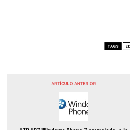
TAGS
E
ARTÍCULO ANTERIOR