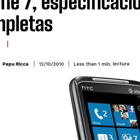
ne 7, especificaci
pletas
S
lectura
Pepu Ricca
Less than 1
min.
12/10/2010