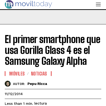
El primer smartphone que
usa Gorilla Glass 4 es el
Samsung Galaxy Alpha
MÓVILES
NOTICIAS
Pepu Ricca
AUTOR:
11/12/2014
lectura
Less than 1
min.