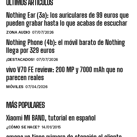
ÚLTIMOS ARTÍCULOS
Nothing Ear (3a): los auriculares de 99 euros que
pueden grabar hasta lo que acabas de escuchar
ZONA AUDIO
07/07/2026
Nothing Phone (4b): el móvil barato de Nothing
llega por 329 euros
¡DESTACADOS!
07/07/2026
vivo V70 FE review: 200 MP y 7000 mAh que no
parecen reales
MÓVILES
07/04/2026
MÁS POPULARES
Xiaomi MI BAND, tutorial en español
¿CÓMO SE HACE?
14/01/2015