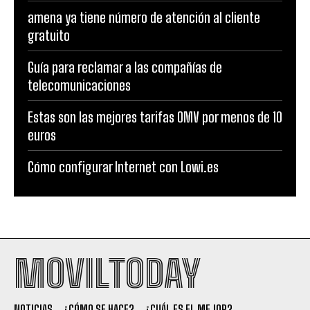
amena ya tiene número de atención al cliente
gratuito
Guía para reclamar a las compañías de
telecomunicaciones
Estas son las mejores tarifas OMV por menos de 10
euros
Cómo configurar Internet con Lowi.es
MOVILTODAY
NOTICIAS
¿CÓMO SE HACE?
¿CUÁL ES EL MEJOR?