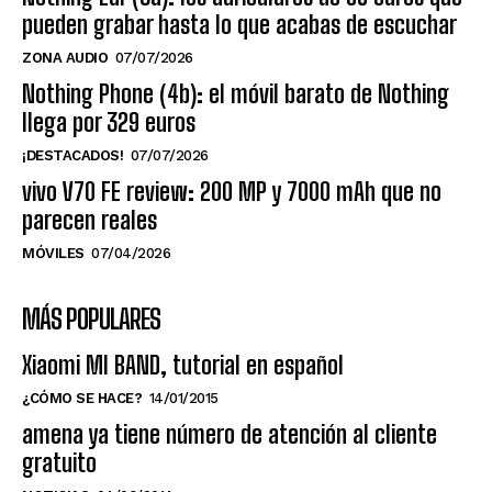
pueden grabar hasta lo que acabas de escuchar
ZONA AUDIO
07/07/2026
Nothing Phone (4b): el móvil barato de Nothing
llega por 329 euros
¡DESTACADOS!
07/07/2026
vivo V70 FE review: 200 MP y 7000 mAh que no
parecen reales
MÓVILES
07/04/2026
MÁS POPULARES
Xiaomi MI BAND, tutorial en español
¿CÓMO SE HACE?
14/01/2015
amena ya tiene número de atención al cliente
gratuito