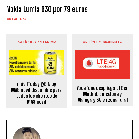
Nokia Lumia 630 por 79 euros
MÓVILES
ARTÍCULO ANTERIOR
ARTÍCULO SIGUIENTE
móvilToday @SIN by
Vodafone despliega LTE en
MÁSmovil disponible para
Madrid, Barcelona y
todos los clientes de
Malaga y 3G en zona rural
MÁSmovil