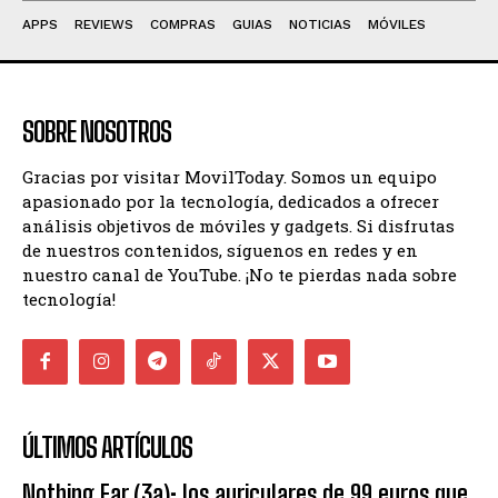
APPS
REVIEWS
COMPRAS
GUIAS
NOTICIAS
MÓVILES
SOBRE NOSOTROS
Gracias por visitar MovilToday. Somos un equipo
apasionado por la tecnología, dedicados a ofrecer
análisis objetivos de móviles y gadgets. Si disfrutas
de nuestros contenidos, síguenos en redes y en
nuestro canal de YouTube. ¡No te pierdas nada sobre
tecnología!
ÚLTIMOS ARTÍCULOS
Nothing Ear (3a): los auriculares de 99 euros que