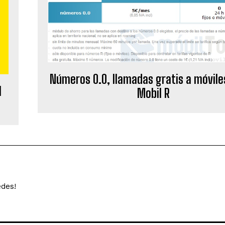
Números 0.0, llamadas gratis a móviles
1
Mobil R
edes!