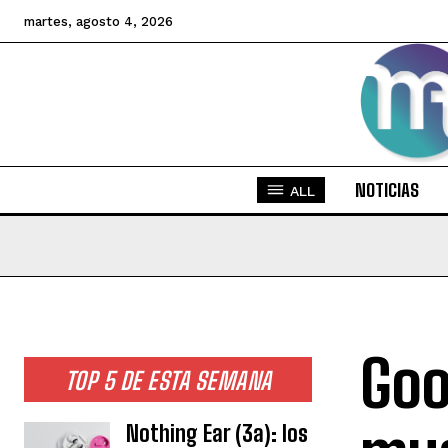
martes, agosto 4, 2026
NOTICIAS
ALL
Goo
TOP 5 DE ESTA SEMANA
Nothing Ear (3a): los