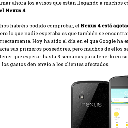
umar ahora los avisos que están llegando a muchos 
del Nexus 4
.
os habréis podido comprobar, el
Nexus 4 está agota
pero lo que nadie esperaba es que también se encontr
rectamente. Hoy ha sido el día en el que Google ha 
cia sus primeros poseedores, pero muchos de ellos s
tener que esperar hasta 3 semanas para tenerlo en s
 los gastos den envío a los clientes afectados.