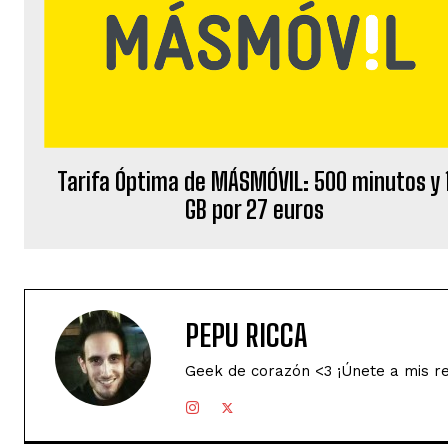
Tarifa Óptima de MÁSMÓVIL: 500 minutos y 
GB por 27 euros
PEPU RICCA
Geek de corazón <3 ¡Únete a mis r