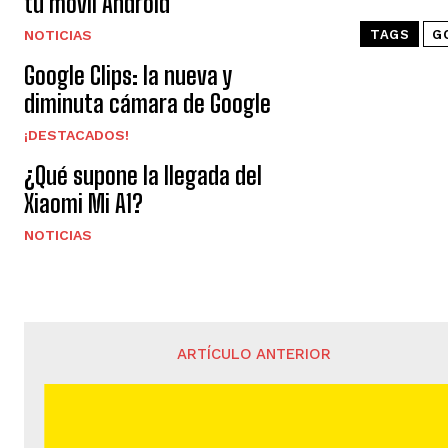
tu móvil Android
TAGS
G
NOTICIAS
Google Clips: la nueva y
diminuta cámara de Google
¡DESTACADOS!
¿Qué supone la llegada del
Xiaomi Mi A1?
NOTICIAS
ARTÍCULO ANTERIOR