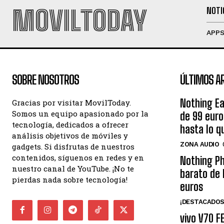
MOVILTODAY
NOTI
APP
SOBRE NOSOTROS
ÚLTIMOS A
Nothing Ea
Gracias por visitar MovilToday.
Somos un equipo apasionado por la
de 99 eur
tecnología, dedicados a ofrecer
hasta lo q
análisis objetivos de móviles y
ZONA AUDIO
gadgets. Si disfrutas de nuestros
contenidos, síguenos en redes y en
Nothing Ph
nuestro canal de YouTube. ¡No te
barato de 
pierdas nada sobre tecnología!
euros
¡DESTACADOS
vivo V70 F