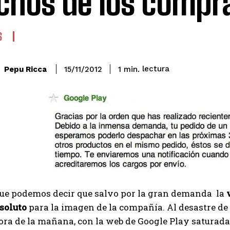
hos de los compr
S
lectura
Pepu Ricca
1
min.
15/11/2012
que podemos decir que salvo por la gran demanda la
soluto
para la imagen de la compañía. Al desastre de 
ra de la mañana, con la web de Google Play saturada