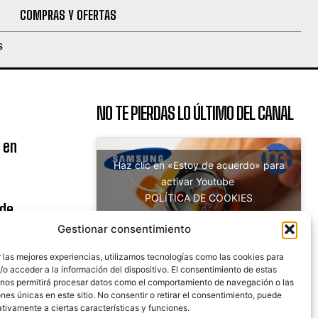
COMPRAS Y OFERTAS
S
NO TE PIERDAS LO ÚLTIMO DEL CANAL
 en
Haz clic en «Estoy de acuerdo» para
activar Youtube
POLÍTICA DE COOKIES
 de
Estoy de acuerdo
uito
Gestionar consentimiento
 las mejores experiencias, utilizamos tecnologías como las cookies para
o acceder a la información del dispositivo. El consentimiento de estas
 nos permitirá procesar datos como el comportamiento de navegación o las
nicaciones
ones únicas en este sitio. No consentir o retirar el consentimiento, puede
tivamente a ciertas características y funciones.