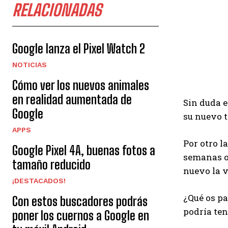
RELACIONADAS
Google lanza el Pixel Watch 2
NOTICIAS
Cómo ver los nuevos animales
en realidad aumentada de
Sin duda e
Google
su nuevo t
APPS
Por otro l
Google Pixel 4A, buenas fotos a
semanas o 
tamaño reducido
nuevo la v
¡DESTACADOS!
¿Qué os pa
Con estos buscadores podrás
podría te
poner los cuernos a Google en