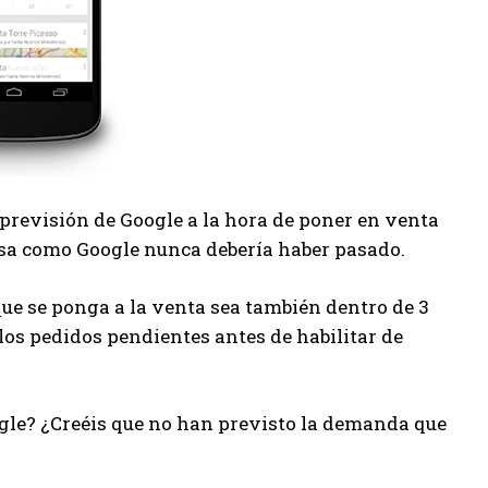
e previsión de Google a la hora de poner en venta
esa como Google nunca debería haber pasado.
que se ponga a la venta sea también dentro de 3
os pedidos pendientes antes de habilitar de
oogle? ¿Creéis que no han previsto la demanda que