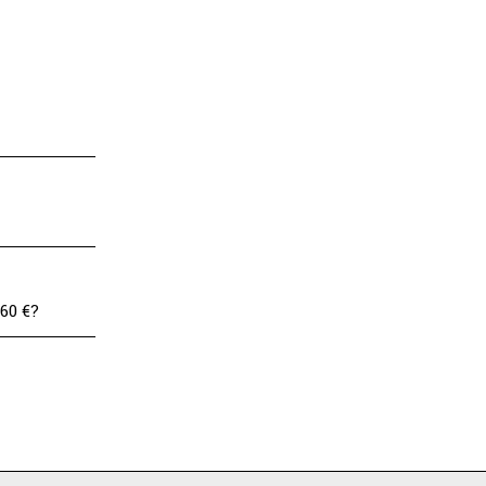
60 €?