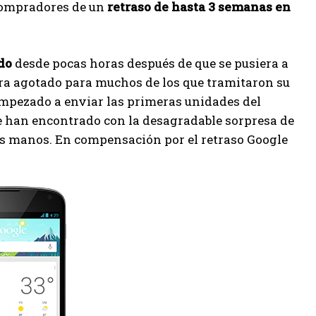
compradores de un
retraso de hasta 3 semanas en
do
desde pocas horas después de que se pusiera a
ara agotado para muchos de los que tramitaron su
empezado a enviar las primeras unidades del
e han encontrado con la desagradable sorpresa de
us manos. En compensación por el retraso Google