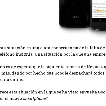
sta situación es una clara consecuencia de la falta d
eléfono insignia. Una situación por la que una empr
ado es de esperar que la siguiente remesa de Nexus 4 
más, dando por hecho que Google despachará todos l
enta online.
rece esta situación en la que se ha visto envuelta G
ner el nuevo
smartphone
?