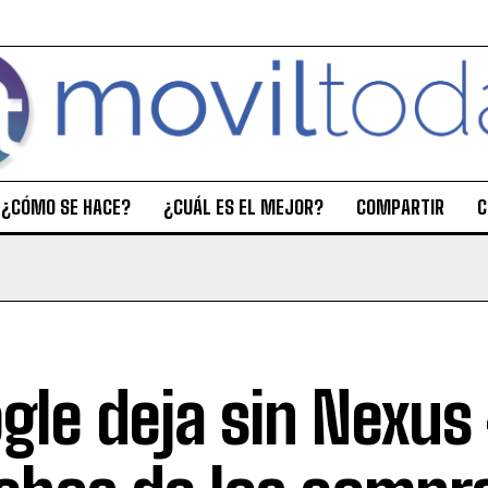
¿CÓMO SE HACE?
¿CUÁL ES EL MEJOR?
COMPARTIR
C
gle deja sin Nexus 