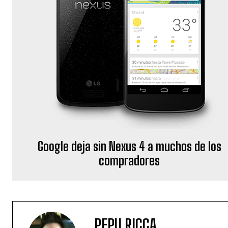
Google deja sin Nexus 4 a muchos de los
compradores
PEPU RICCA