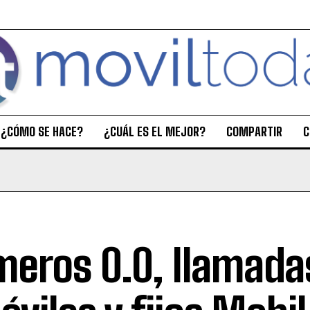
¿CÓMO SE HACE?
¿CUÁL ES EL MEJOR?
COMPARTIR
C
eros 0.0, llamadas