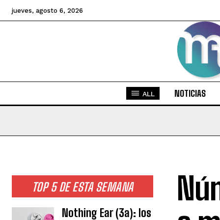
jueves, agosto 6, 2026
NOTICIAS
ALL
Núm
TOP 5 DE ESTA SEMANA
Nothing Ear (3a): los