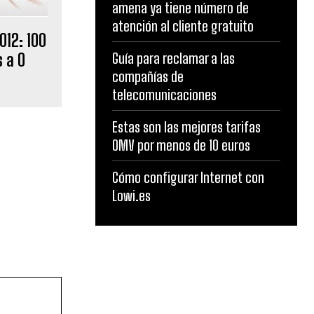
amena ya tiene número de
atención al cliente gratuito
12: 100
 a 0
Guía para reclamar a las
compañías de
telecomunicaciones
Estas son las mejores tarifas
OMV por menos de 10 euros
Cómo configurar Internet con
Lowi.es