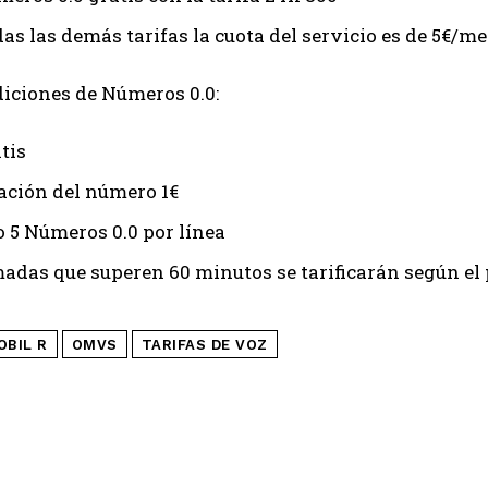
as las demás tarifas la cuota del servicio es de 5€/me
iciones de Números 0.0:
tis
ación del número 1€
5 Números 0.0 por línea
madas que superen 60 minutos se tarificarán según el
OBIL R
OMVS
TARIFAS DE VOZ