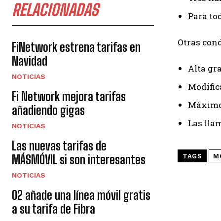
RELACIONADAS
Para tod
Otras cond
FiNetwork estrena tarifas en
Navidad
Alta gra
NOTICIAS
Modific
Fi Network mejora tarifas
Máximo 
añadiendo gigas
Las lla
NOTICIAS
Las nuevas tarifas de
MÁSMÓVIL si son interesantes
TAGS
M
NOTICIAS
O2 añade una línea móvil gratis
a su tarifa de Fibra