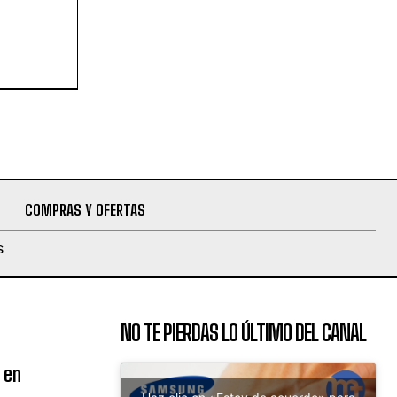
COMPRAS Y OFERTAS
S
NO TE PIERDAS LO ÚLTIMO DEL CANAL
 en