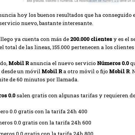
uncia hoy los buenos resultados que ha conseguido 
servicio nuevo, bastante interesante.
llego ya cuenta con más de
200.000 clientes
y es el 
Del total de las lineas, 155.000 pertenecen a los client
ado,
Mobil R
anuncia el nuevo servicio
Números 0.0
qu
s desde un móvil
Mobil R
a otro móvil o fijo
Mobil R
. 
ite de 60 minutos por llamada.
os 0.0
salen gratis con algunas tarifas y requieren d
ro 0.0 gratis con la tarifa 24h 400
eros 0.0 gratis con la tarifa 24h 600
meros 0.0 gratis con la tarifa 24h 800