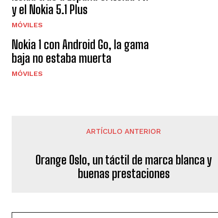
y el Nokia 5.1 Plus
MÓVILES
Nokia 1 con Android Go, la gama
baja no estaba muerta
MÓVILES
ARTÍCULO ANTERIOR
Orange Oslo, un táctil de marca blanca y
buenas prestaciones