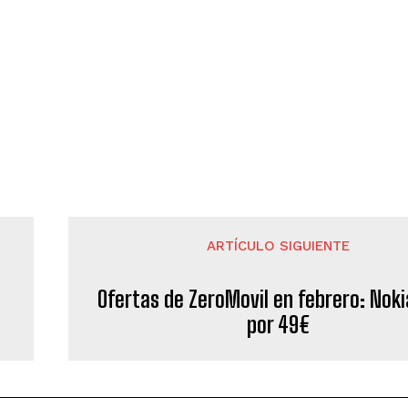
ARTÍCULO SIGUIENTE
Ofertas de ZeroMovil en febrero: Nok
por 49€