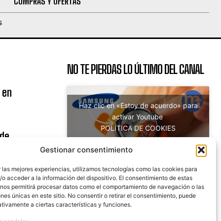
COMPRAS Y OFERTAS
S
NO TE PIERDAS LO ÚLTIMO DEL CANAL
 en
Haz clic en «Estoy de acuerdo» para
activar Youtube
POLÍTICA DE COOKIES
 de
Estoy de acuerdo
uito
Gestionar consentimiento
 las mejores experiencias, utilizamos tecnologías como las cookies para
o acceder a la información del dispositivo. El consentimiento de estas
 nos permitirá procesar datos como el comportamiento de navegación o las
nicaciones
ones únicas en este sitio. No consentir o retirar el consentimiento, puede
tivamente a ciertas características y funciones.