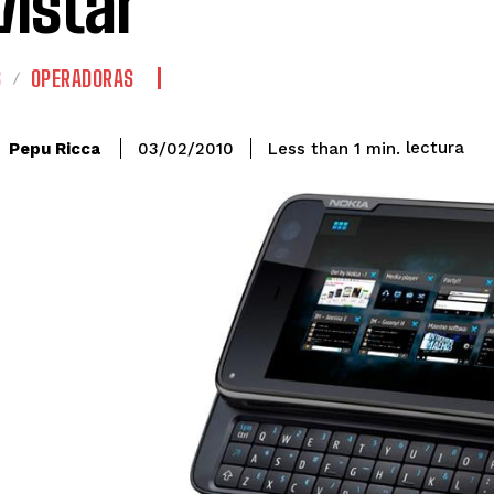
istar
S
OPERADORAS
lectura
Pepu Ricca
Less than 1
min.
03/02/2010