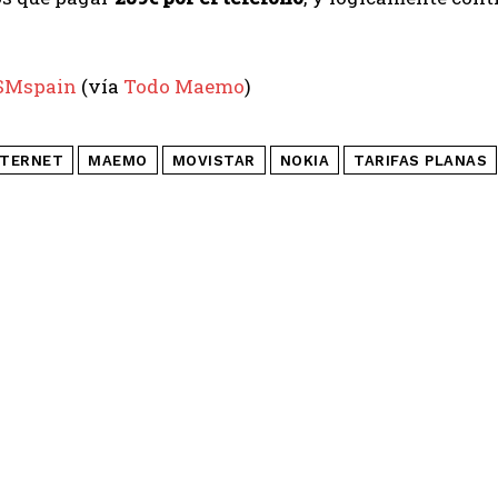
SMspain
(vía
Todo Maemo
)
NTERNET
MAEMO
MOVISTAR
NOKIA
TARIFAS PLANAS