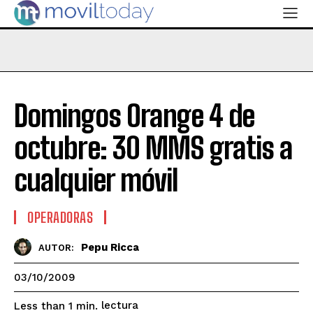
Domingos Orange 4 de
octubre: 30 MMS gratis a
cualquier móvil
OPERADORAS
Pepu Ricca
AUTOR:
03/10/2009
lectura
Less than 1
min.