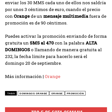
enviar los 30 MMS cada uno de ellos nos saldría
por unos 3 céntimos de euro, cuando el precio
con
Orange
de un
mensaje multimedia
fuera de
promoción es de 90 céntimos.
Puedes activar la promoción enviando de forma
gratuita un
SMS al 470
con la palabra
ALTA
DOMINGOS
o llamando de manera gratuita al
232, la fecha límite para hacerlo será el
domingo 20 de septiembre.
Más información |
Orange
TAGS
DOMINGOS ORANGE
ORANGE
PROMOCIÓN