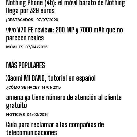
Nothing Phone (4b): el móvil barato de Nothing
llega por 329 euros
¡DESTACADOS!
07/07/2026
vivo V70 FE review: 200 MP y 7000 mAh que no
parecen reales
MÓVILES
07/04/2026
MÁS POPULARES
Xiaomi MI BAND, tutorial en español
¿CÓMO SE HACE?
14/01/2015
amena ya tiene número de atención al cliente
gratuito
NOTICIAS
04/03/2014
Guía para reclamar a las compañías de
telecomunicaciones