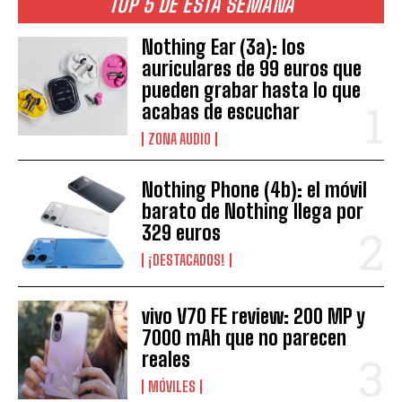
TOP 5 DE ESTA SEMANA
Nothing Ear (3a): los
auriculares de 99 euros que
pueden grabar hasta lo que
acabas de escuchar
ZONA AUDIO
Nothing Phone (4b): el móvil
barato de Nothing llega por
329 euros
¡DESTACADOS!
vivo V70 FE review: 200 MP y
7000 mAh que no parecen
reales
MÓVILES