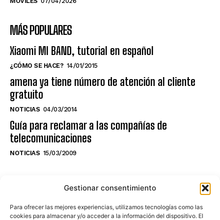
MÓVILES
07/04/2026
MÁS POPULARES
Xiaomi MI BAND, tutorial en español
¿CÓMO SE HACE?
14/01/2015
amena ya tiene número de atención al cliente
gratuito
NOTICIAS
04/03/2014
Guía para reclamar a las compañías de
telecomunicaciones
NOTICIAS
15/03/2009
NO TE PIERDAS LO ÚLTIMO DEL CANAL
Gestionar consentimiento
Para ofrecer las mejores experiencias, utilizamos tecnologías como las
cookies para almacenar y/o acceder a la información del dispositivo. El