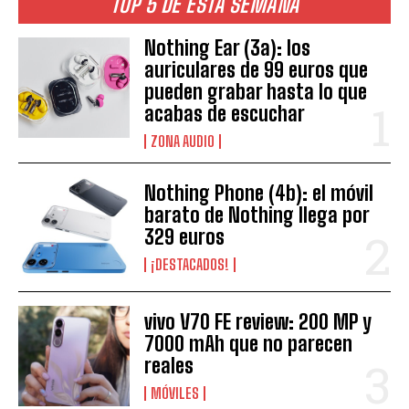
TOP 5 DE ESTA SEMANA
Nothing Ear (3a): los
auriculares de 99 euros que
pueden grabar hasta lo que
acabas de escuchar
ZONA AUDIO
Nothing Phone (4b): el móvil
barato de Nothing llega por
329 euros
¡DESTACADOS!
vivo V70 FE review: 200 MP y
7000 mAh que no parecen
reales
MÓVILES