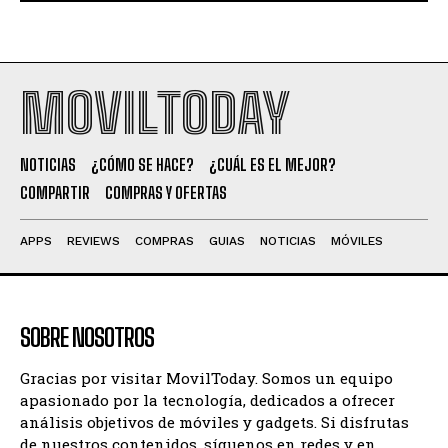
MOVILTODAY
NOTICIAS
¿CÓMO SE HACE?
¿CUÁL ES EL MEJOR?
COMPARTIR
COMPRAS Y OFERTAS
APPS
REVIEWS
COMPRAS
GUIAS
NOTICIAS
MÓVILES
SOBRE NOSOTROS
Gracias por visitar MovilToday. Somos un equipo
apasionado por la tecnología, dedicados a ofrecer
análisis objetivos de móviles y gadgets. Si disfrutas
de nuestros contenidos, síguenos en redes y en