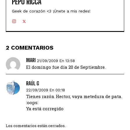
PEPU RICCA
Geek de corazón <3 ¡Únete a mis redes!
2 COMENTARIOS
MARI
21/09/2009 En 13:58
El domingo fue dia 20 de Septiembre.
RAÚL G
22/09/2009 En 00:18
Tienes razón Hector, vaya metedura de pata.
:oops:
Ya está corregido
Los comentarios están cerrados.