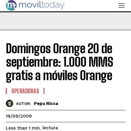
Domingos Orange 20 de
septiembre: 1.000 MMS
gratis a móviles Orange
OPERADORAS
Pepu Ricca
AUTOR:
19/09/2009
lectura
Less than 1
min.