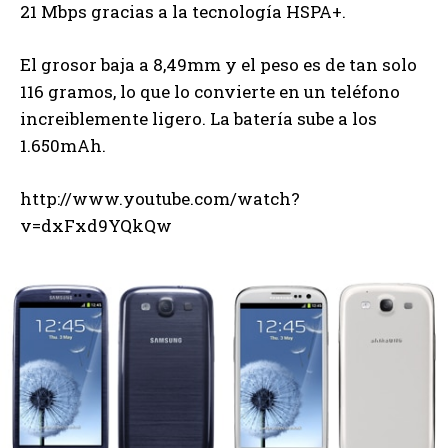
21 Mbps gracias a la tecnología HSPA+.
El grosor baja a 8,49mm y el peso es de tan solo
116 gramos, lo que lo convierte en un teléfono
increiblemente ligero. La batería sube a los
1.650mAh.
http://www.youtube.com/watch?
v=dxFxd9YQkQw