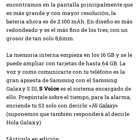
encontramos en la pantalla principalmente que
es más grande y con mayor resolución, la
batería ahora es de 2.100 mAh. En diseño es más
redondeado y es el más fino de los tres, con un
grosor de tan solo 8,6mm.
La memoria interna empieza en los 16 GB y se le
puede ampliar con tarjetas de hasta 64 GB. La
voz y como comunicarte con tu teléfono es la
gran apuesta de Samsung con el Samsung
Galaxy S III,
S Voice
es el sistema encargado de
ello. Pregúntale sobre el tiempo, para la alarma,
enciende tu S3 solo con decirle: «
Hi Galaxy
»
(suponemos que también responderá al decirle
Hola Galaxy)
*Artículo en edición.