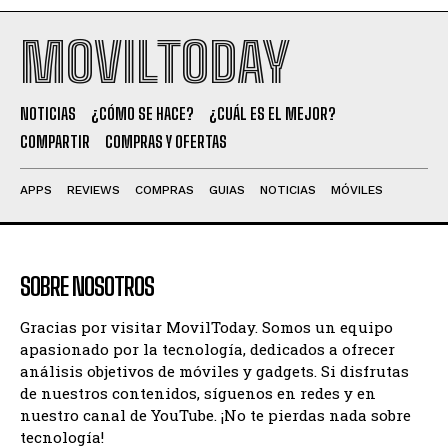
MOVILTODAY
NOTICIAS
¿CÓMO SE HACE?
¿CUÁL ES EL MEJOR?
COMPARTIR
COMPRAS Y OFERTAS
APPS
REVIEWS
COMPRAS
GUIAS
NOTICIAS
MÓVILES
SOBRE NOSOTROS
Gracias por visitar MovilToday. Somos un equipo
apasionado por la tecnología, dedicados a ofrecer
análisis objetivos de móviles y gadgets. Si disfrutas
de nuestros contenidos, síguenos en redes y en
nuestro canal de YouTube. ¡No te pierdas nada sobre
tecnología!