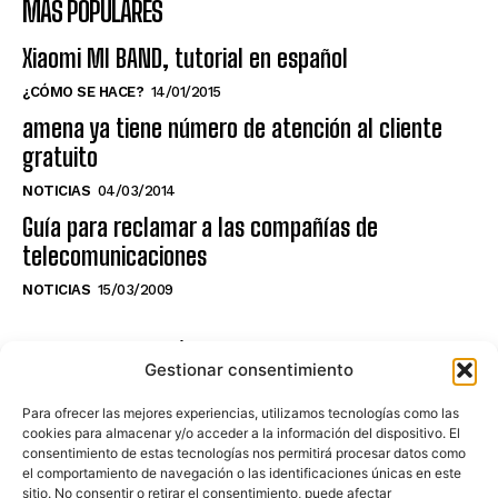
MÁS POPULARES
Xiaomi MI BAND, tutorial en español
¿CÓMO SE HACE?
14/01/2015
amena ya tiene número de atención al cliente
gratuito
NOTICIAS
04/03/2014
Guía para reclamar a las compañías de
telecomunicaciones
NOTICIAS
15/03/2009
NO TE PIERDAS LO ÚLTIMO DEL CANAL
Gestionar consentimiento
Para ofrecer las mejores experiencias, utilizamos tecnologías como las
cookies para almacenar y/o acceder a la información del dispositivo. El
consentimiento de estas tecnologías nos permitirá procesar datos como
Haz clic en «Estoy de acuerdo» para
el comportamiento de navegación o las identificaciones únicas en este
sitio. No consentir o retirar el consentimiento, puede afectar
activar Youtube