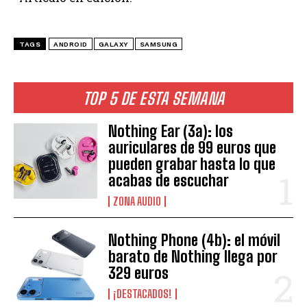
TAGS
ANDROID
GALAXY
SAMSUNG
TOP 5 DE ESTA SEMANA
Nothing Ear (3a): los
auriculares de 99 euros que
pueden grabar hasta lo que
acabas de escuchar
ZONA AUDIO
Nothing Phone (4b): el móvil
barato de Nothing llega por
329 euros
¡DESTACADOS!