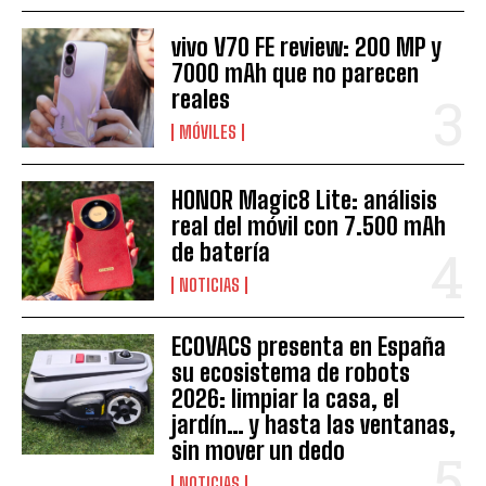
vivo V70 FE review: 200 MP y
7000 mAh que no parecen
reales
MÓVILES
HONOR Magic8 Lite: análisis
real del móvil con 7.500 mAh
de batería
NOTICIAS
ECOVACS presenta en España
su ecosistema de robots
2026: limpiar la casa, el
jardín… y hasta las ventanas,
sin mover un dedo
NOTICIAS